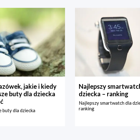
zówek, jakie i kiedy
Najlepszy smartwatch
ze buty dla dziecka
dziecka – ranking
ć
Najlepszy smartwatch dla dzi
ranking
 buty dla dziecka