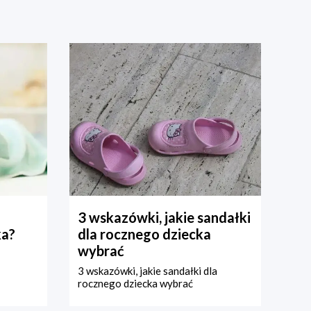
3 wskazówki, jakie sandałki
ka?
dla rocznego dziecka
wybrać
3 wskazówki, jakie sandałki dla
rocznego dziecka wybrać