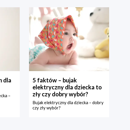
 dla
5 faktów – bujak
elektryczny dla dziecka to
zły czy dobry wybór?
ecka –
Bujak elektryczny dla dziecka – dobry
czy zły wybór?