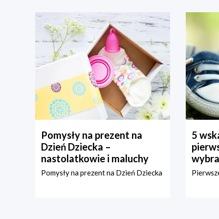
Pomysły na prezent na
5 wska
Dzień Dziecka –
pierws
nastolatkowie i maluchy
wybra
Pomysły na prezent na Dzień Dziecka
Pierwsze