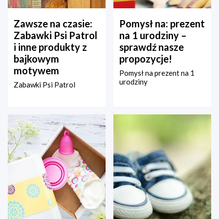
Zawsze na czasie:
Pomysł na: prezent
Zabawki Psi Patrol
na 1 urodziny –
i inne produkty z
sprawdź nasze
bajkowym
propozycje!
motywem
Pomysł na prezent na 1
urodziny
Zabawki Psi Patrol