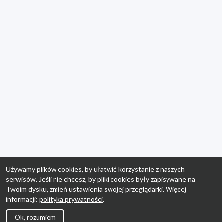
Używamy plików cookies, by ułatwić korzystanie z naszych
serwisów. Jeśli nie chcesz, by pliki cookies były zapisywane na
Twoim dysku, zmień ustawienia swojej przeglądarki. Więcej
informacji:
polityka prywatności
.
Ok, rozumiem