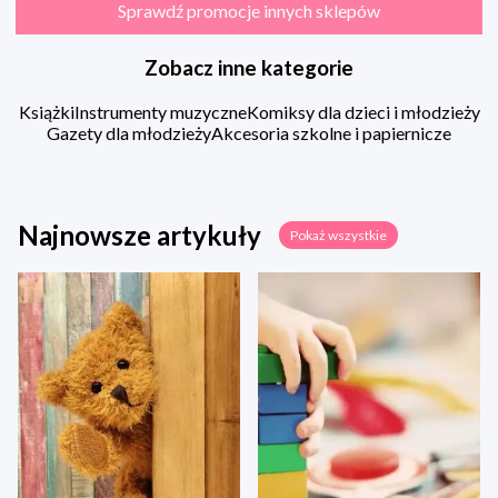
Sprawdź promocje innych sklepów
Zobacz inne kategorie
Książki
Instrumenty muzyczne
Komiksy dla dzieci i młodzieży
Gazety dla młodzieży
Akcesoria szkolne i papiernicze
Najnowsze artykuły
Pokaż wszystkie