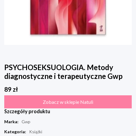
PSYCHOSEKSUOLOGIA. Metody
diagnostyczne i terapeutyczne Gwp
89
zł
Zobacz w sklepie Natuli
Szczegóły produktu
Marka
:
Gwp
Kategoria
:
Książki