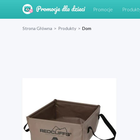
Promocje
Produkt
Strona Główna
>
Produkty
>
Dom