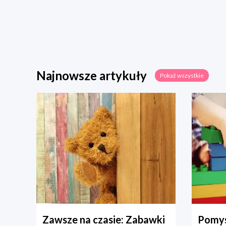
Najnowsze artykuły
Pokaż wszystkie
Zawsze na czasie: Zabawki
Pomys