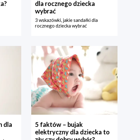
ka?
dla rocznego dziecka
wybrać
3 wskazówki, jakie sandałki dla
rocznego dziecka wybrać
 dla
5 faktów – bujak
elektryczny dla dziecka to
zły czy dobry wybór?