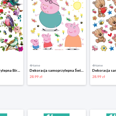
4Home
4Home
Dekoracja samoprzylepna Birds, 30 x 30 cm 4-Home
Dekoracja samoprzylepna Świnka Peppa, 30 x 30 cm 4-Home
28.99 zł
28.99 zł