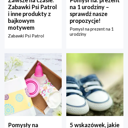
Zawsze na czasie:
Pomysł na: prezent
Zabawki Psi Patrol
na 1 urodziny –
i inne produkty z
sprawdź nasze
bajkowym
propozycje!
motywem
Pomysł na prezent na 1
urodziny
Zabawki Psi Patrol
Pomysły na
5 wskazówek, jakie