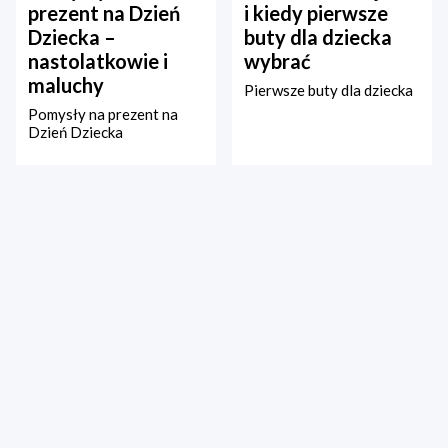
prezent na Dzień
i kiedy pierwsze
Dziecka –
buty dla dziecka
nastolatkowie i
wybrać
maluchy
Pierwsze buty dla dziecka
Pomysły na prezent na
Dzień Dziecka