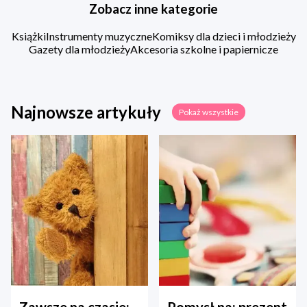
Zobacz inne kategorie
Książki
Instrumenty muzyczne
Komiksy dla dzieci i młodzieży
Gazety dla młodzieży
Akcesoria szkolne i papiernicze
Najnowsze artykuły
Pokaż wszystkie