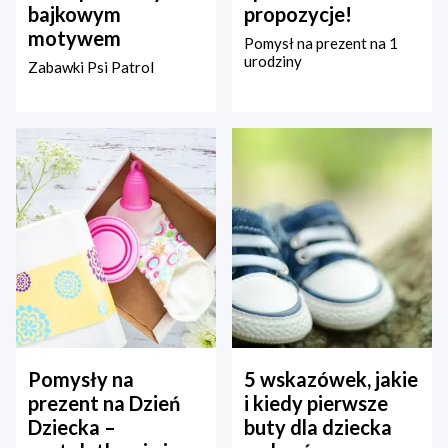
bajkowym
propozycje!
motywem
Pomysł na prezent na 1
urodziny
Zabawki Psi Patrol
Pomysły na
5 wskazówek, jakie
prezent na Dzień
i kiedy pierwsze
Dziecka –
buty dla dziecka