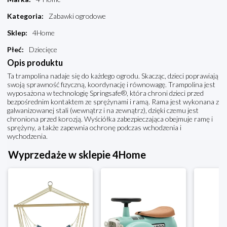
Kategoria
:
Zabawki ogrodowe
Sklep
:
4Home
Płeć
:
Dziecięce
Opis produktu
Ta trampolina nadaje się do każdego ogrodu. Skacząc, dzieci poprawiają
swoją sprawność fizyczną, koordynację i równowagę. Trampolina jest
wyposażona w technologię Springsafe®, która chroni dzieci przed
bezpośrednim kontaktem ze sprężynami i ramą. Rama jest wykonana z
galwanizowanej stali (wewnątrz i na zewnątrz), dzięki czemu jest
chroniona przed korozją. Wyściółka zabezpieczająca obejmuje ramę i
sprężyny, a także zapewnia ochronę podczas wchodzenia i
wychodzenia.
Wyprzedaże w sklepie 4Home