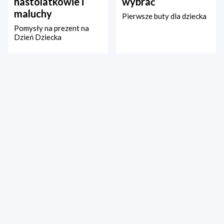
nastolatkowie i
wybrać
maluchy
Pierwsze buty dla dziecka
Pomysły na prezent na
Dzień Dziecka