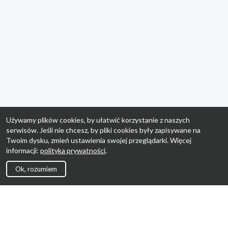
Używamy plików cookies, by ułatwić korzystanie z naszych
serwisów. Jeśli nie chcesz, by pliki cookies były zapisywane na
Twoim dysku, zmień ustawienia swojej przeglądarki. Więcej
informacji:
polityka prywatności
.
Ok, rozumiem