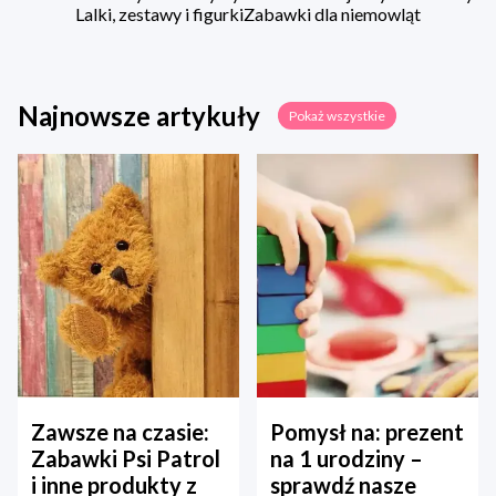
Lalki, zestawy i figurki
Zabawki dla niemowląt
Najnowsze artykuły
Pokaż wszystkie
Zawsze na czasie:
Pomysł na: prezent
Zabawki Psi Patrol
na 1 urodziny –
i inne produkty z
sprawdź nasze