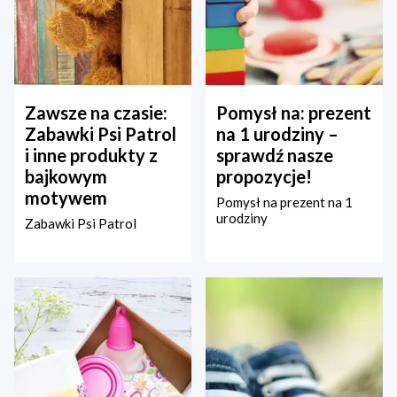
Zawsze na czasie:
Pomysł na: prezent
Zabawki Psi Patrol
na 1 urodziny –
i inne produkty z
sprawdź nasze
bajkowym
propozycje!
motywem
Pomysł na prezent na 1
urodziny
Zabawki Psi Patrol