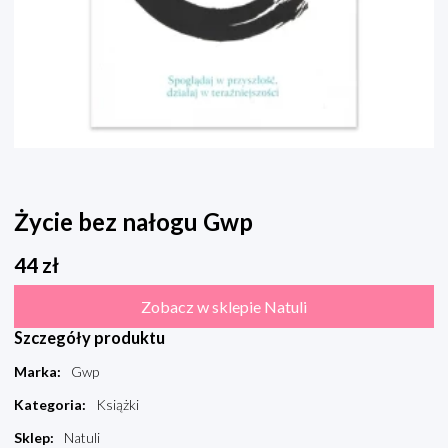
Życie bez nałogu Gwp
44
zł
Zobacz w sklepie Natuli
Szczegóły produktu
Marka
:
Gwp
Kategoria
:
Książki
Sklep
:
Natuli