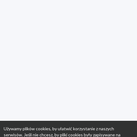
Używamy plików cookies, by ułatwić korzystanie z naszych
serwisów. Jeśli nie chcesz, by pliki cookies były zapisywane na