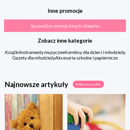
Inne promocje
Sprawdź promocje innych sklepów
Zobacz inne kategorie
Książki
Instrumenty muzyczne
Komiksy dla dzieci i młodzieży
Gazety dla młodzieży
Akcesoria szkolne i papiernicze
Najnowsze artykuły
Pokaż wszystkie