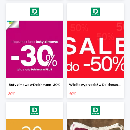
Buty zimowe w Deichmann -30%
Wielka wyprzedaż w Deichmann do -50%
30%
50%