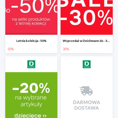
Letnia kolekcja -50%
Wyprzedaż w Deichmann do -30%
50%
30%