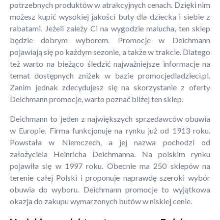
potrzebnych produktów w atrakcyjnych cenach. Dzięki nim
możesz kupić wysokiej jakości buty dla dziecka i siebie z
rabatami. Jeżeli zależy Ci na wygodzie malucha, ten sklep
będzie dobrym wyborem. Promocje w Deichmann
pojawiają się po każdym sezonie, a także w trakcie. Dlatego
też warto na bieżąco śledzić najważniejsze informacje na
temat dostępnych zniżek w bazie promocjedladzieci.pl.
Zanim jednak zdecydujesz się na skorzystanie z oferty
Deichmann promocje, warto poznać bliżej ten sklep.
Deichmann to jeden z największych sprzedawców obuwia
w Europie. Firma funkcjonuje na rynku już od 1913 roku.
Powstała w Niemczech, a jej nazwa pochodzi od
założyciela Heinricha Deichmanna. Na polskim rynku
pojawiła się w 1997 roku. Obecnie ma 250 sklepów na
terenie całej Polski i proponuje naprawdę szeroki wybór
obuwia do wyboru. Deichmann promocje to wyjątkowa
okazja do zakupu wymarzonych butów w niskiej cenie.