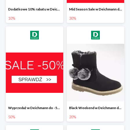
Dodatkowe 10% rabatu w Deichmann
Mid Season Sale w Deichmann do -30%
10%
30%
Wyprzedaż w Deichmann do -50%
Black Weekend w Deichmann do -20%
50%
20%