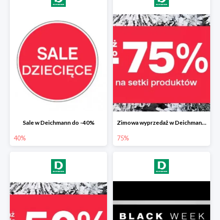
Sale w Deichmann do -40%
Zimowa wyprzedaż w Deichmann do -75%
40%
75%