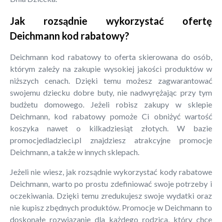
Jak rozsądnie wykorzystać ofertę
Deichmann kod rabatowy?
Deichmann kod rabatowy to oferta skierowana do osób,
którym zależy na zakupie wysokiej jakości produktów w
niższych cenach. Dzięki temu możesz zagwarantować
swojemu dziecku dobre buty, nie nadwyrężając przy tym
budżetu domowego. Jeżeli robisz zakupy w sklepie
Deichmann, kod rabatowy pomoże Ci obniżyć wartość
koszyka nawet o kilkadziesiąt złotych. W bazie
promocjedladzieci.pl znajdziesz atrakcyjne promocje
Deichmann, a także w innych sklepach.
Jeżeli nie wiesz, jak rozsądnie wykorzystać kody rabatowe
Deichmann, warto po prostu zdefiniować swoje potrzeby i
oczekiwania. Dzięki temu zredukujesz swoje wydatki oraz
nie kupisz zbędnych produktów. Promocje w Deichmann to
doskonałe rozwiązanie dla każdego rodzica, który chce