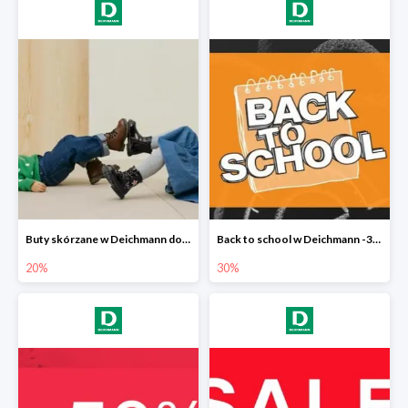
Buty skórzane w Deichmann do -20%
Back to school w Deichmann -30%
20%
30%