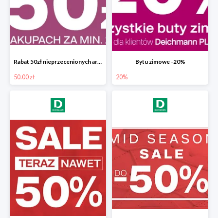
Rabat 50zł nieprzecenionych artykułów
Bytu zimowe -20%
50.00 zł
20%