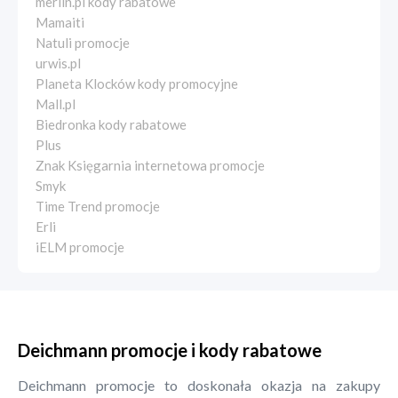
merlin.pl kody rabatowe
Mamaiti
Natuli promocje
urwis.pl
Planeta Klocków kody promocyjne
Mall.pl
Biedronka kody rabatowe
Plus
Znak Księgarnia internetowa promocje
Smyk
Time Trend promocje
Erli
iELM promocje
Deichmann promocje i kody rabatowe
Deichmann promocje to doskonała okazja na zakupy