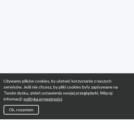
Używamy plików cookies, by ułatwić korzystanie z naszych
serwisów. Jeśli nie chcesz, by pliki cookies były zapisywane na
Twoim dysku, zmień ustawienia swojej przeglądarki. Więcej
informacji:
polityka prywatności
.
Ok, rozumiem