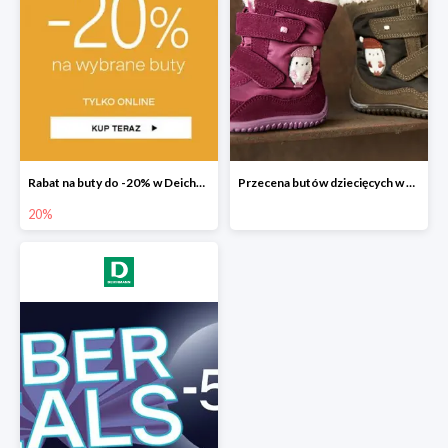
Rabat na buty do -20% w Deichmann
Przecena butów dziecięcych w Deichmann
20%