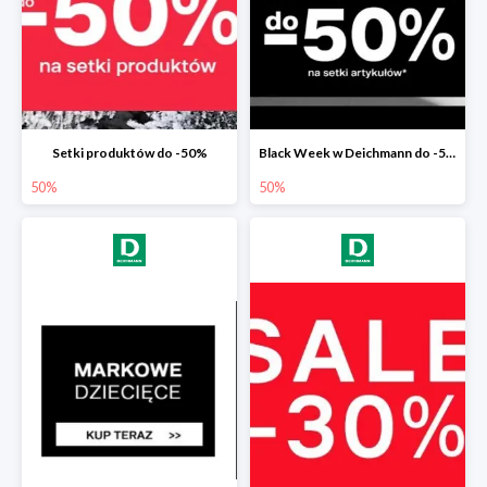
Setki produktów do -50%
Black Week w Deichmann do -50%
50%
50%