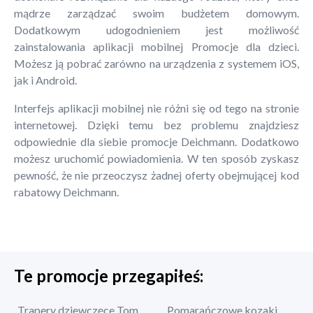
mądrze zarządzać swoim budżetem domowym.
Dodatkowym udogodnieniem jest możliwość
zainstalowania aplikacji mobilnej Promocje dla dzieci.
Możesz ją pobrać zarówno na urządzenia z systemem iOS,
jak i Android.
Interfejs aplikacji mobilnej nie różni się od tego na stronie
internetowej. Dzięki temu bez problemu znajdziesz
odpowiednie dla siebie promocje Deichmann. Dodatkowo
możesz uruchomić powiadomienia. W ten sposób zyskasz
pewność, że nie przeoczysz żadnej oferty obejmującej kod
rabatowy Deichmann.
Te promocje przegapiłeś:
Trapery dziewczęce Tom
Pomarańczowe kozaki