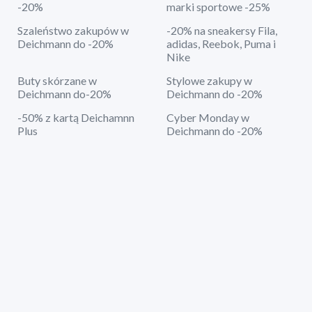
-20%
marki sportowe -25%
Szaleństwo zakupów w
-20% na sneakersy Fila,
Deichmann do -20%
adidas, Reebok, Puma i
Nike
Buty skórzane w
Stylowe zakupy w
Deichmann do-20%
Deichmann do -20%
-50% z kartą Deichamnn
Cyber Monday w
Plus
Deichmann do -20%