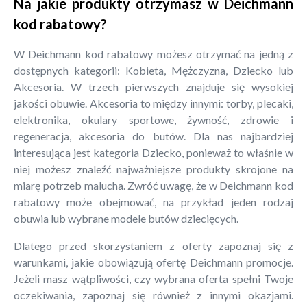
Na jakie produkty otrzymasz w Deichmann
kod rabatowy?
W Deichmann kod rabatowy możesz otrzymać na jedną z
dostępnych kategorii: Kobieta, Mężczyzna, Dziecko lub
Akcesoria. W trzech pierwszych znajduje się wysokiej
jakości obuwie. Akcesoria to między innymi: torby, plecaki,
elektronika, okulary sportowe, żywność, zdrowie i
regeneracja, akcesoria do butów. Dla nas najbardziej
interesująca jest kategoria Dziecko, ponieważ to właśnie w
niej możesz znaleźć najważniejsze produkty skrojone na
miarę potrzeb malucha. Zwróć uwagę, że w Deichmann kod
rabatowy może obejmować, na przykład jeden rodzaj
obuwia lub wybrane modele butów dziecięcych.
Dlatego przed skorzystaniem z oferty zapoznaj się z
warunkami, jakie obowiązują ofertę Deichmann promocje.
Jeżeli masz wątpliwości, czy wybrana oferta spełni Twoje
oczekiwania, zapoznaj się również z innymi okazjami.