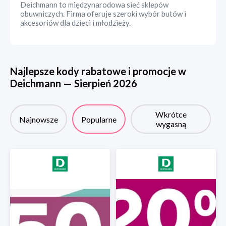
Deichmann to międzynarodowa sieć sklepów
obuwniczych. Firma oferuje szeroki wybór butów i
akcesoriów dla dzieci i młodzieży.
Najlepsze kody rabatowe i promocje w
Deichmann
—
Sierpień
2026
Wkrótce
Najnowsze
Popularne
wygasną