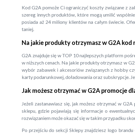
Kod G2A pomoże Ci ograniczyć koszty związane z zaku
szereg innych produktów, które mogą umilić wspólnie 
posiada aż 24 miliony klientów na całym świecie. Of
taniej.
Na jakie produkty otrzymasz w G2A kod
G2A znajduje się w TOP 10 najlepszych platform pośr
w niższych cenach. Na jakie produkty otrzymasz w G2
wybór zabawek i akcesoriów związanych z hobby czy
karty podarunkowej, doładowania oraz subskrypcje. Je
Jak możesz otrzymać w G2A promocje dla
Jeżeli zastanawiasz się, jak możesz otrzymać w G2A 
sklepu, gdzie pojawiają się informacje o ewentualn
rozwiązaniem może okazać się w takim przypadku skorz
Po przejściu do sekcji Sklepy znajdziesz logo brand