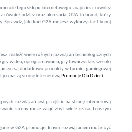
ymencie tego sklepu internetowego znajdziesz również
sz również odzież oraz akcesoria. G2A to brand, który
ty. Sprawdź, jaki kod G2A możesz wykorzystać i kupuj
esz znaleźć wiele różnych rozwiązań technologicznych
 gry wideo, oprogramowania, gry towarzyskie, szeroki
ązaniem są dodatkowo produkty w formie: gamingowej
eżąco naszą stronę internetową
Promocje Dla Dzieci
.
pnych rozwiązań jest przejście na stronę internetową
kiwanie strony może zająć zbyt wiele czasu. Lepszym
dostępne w G2A promocje. Innym rozwiązaniem może być