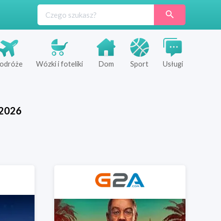
odróże
Wózki i foteliki
Dom
Sport
Usługi
2026