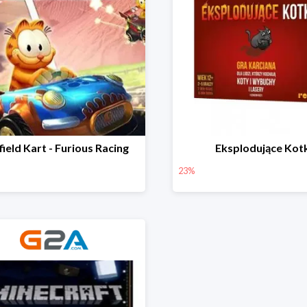
ield Kart - Furious Racing
Eksplodujące Kot
23%