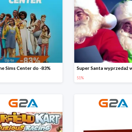
he Sims Center do -83%
51%