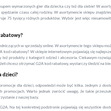
pem wymarzonych gier dla dziecka czy też dla siebie! W asort
spędzanie czasu całej rodziny. W asortymencie sklepu znajdzie
eruje 75 tysięcy różnych produktów. Wybór jest więc niesamowi
 rabatowy?
edniczących w sprzedaży online. W asortymencie tego sklepu moż
A kod rabatowy? W sklepie internetowym pojawiają się najlepsze
 też produkty z kategorii odzież i akcesoria. Ciekawym rozwi
żeli chcesz otrzymać G2A kod rabatowy, wystarczy śledzić na bi
 dzieci?
promocje dla dzieci, odpowiedzi może być kilka. Jednym z dostę
ych promocjach. Warto jednak zwrócić uwagę, że takie przeszu
ystanie z naszej bazy.
u G2A. Na tej konkretnej podstronie pojawiają się wszystkie 