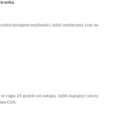
ktronika
.
stkie dostępne możliwości. Jeżeli wybierzesz, czas na
ciągu 24 godzin od zakupu. Jeżeli kupujesz rzeczy
lepu G2A.