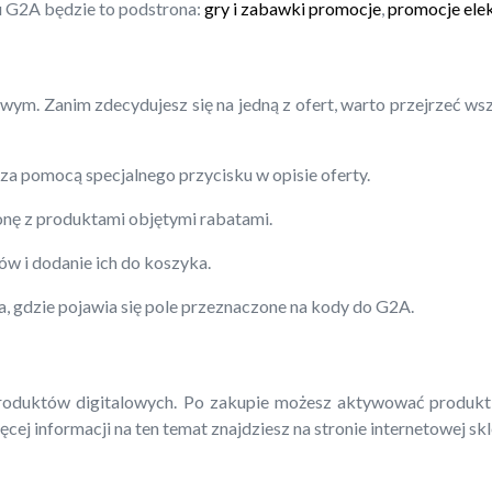
u G2A będzie to podstrona:
gry i zabawki promocje
,
promocje ele
m. Zanim zdecydujesz się na jedną z ofert, warto przejrzeć wszy
za pomocą specjalnego przycisku w opisie oferty.
nę z produktami objętymi rabatami.
ów i dodanie ich do koszyka.
, gdzie pojawia się pole przeznaczone na kody do G2A.
duktów digitalowych. Po zakupie możesz aktywować produkt w 
cej informacji na ten temat znajdziesz na stronie internetowej sk