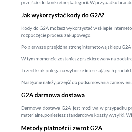
przejście do konkretnej kategorii. W przypadku brand
Jak wykorzystać kody do G2A?
Kody do G2A możesz wykorzystać w sklepie internetowy
rozpoczęcie procesu zakupowego.
Po pierwsze przejdź na stronę internetową sklepu G2A 
W tym momencie zostaniesz przekierowany na podstro
Trzeci krok polega na wyborze interesujących produkt
Następnie należy przejść do podsumowania zamówienia
G2A darmowa dostawa
Darmowa dostawa G2A jest możliwa w przypadku pro
materialne, poniesiesz standardowe koszty wysyłki. Wię
Metody płatności i zwrot G2A