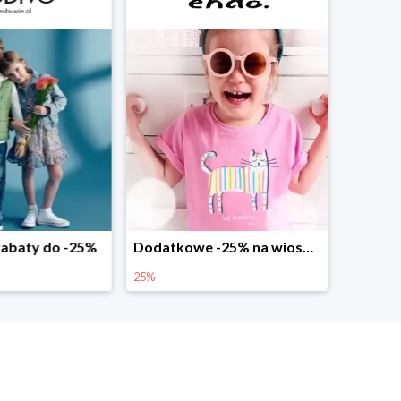
abaty do -25%
Dodatkowe -25% na wiosenne nowości
25%