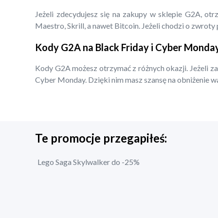
Jeżeli zdecydujesz się na zakupy w sklepie G2A, otr
Maestro, Skrill, a nawet Bitcoin. Jeżeli chodzi o zwro
Kody G2A na Black Friday i Cyber Monda
Kody G2A możesz otrzymać z różnych okazji. Jeżeli zal
Cyber Monday. Dzięki nim masz szansę na obniżenie war
Te promocje przegapiłeś:
Lego Saga Skylwalker do -25%