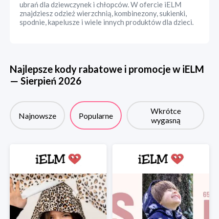
ubrań dla dziewczynek i chłopców. W ofercie iELM
znajdziesz odzież wierzchnią, kombinezony, sukienki,
spodnie, kapelusze i wiele innych produktów dla dzieci.
Najlepsze kody rabatowe i promocje w
iELM
—
Sierpień
2026
Wkrótce
Najnowsze
Popularne
wygasną