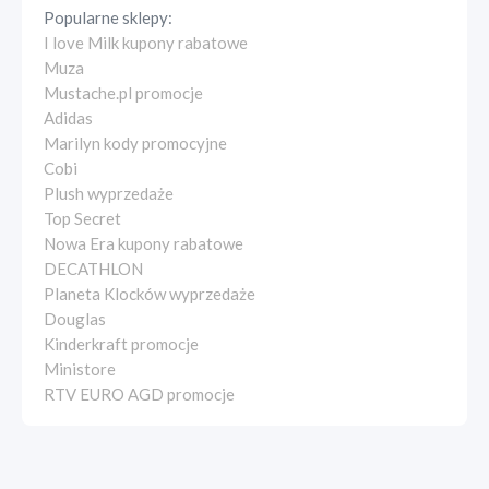
Popularne sklepy:
I love Milk kupony rabatowe
Muza
Mustache.pl promocje
Adidas
Marilyn kody promocyjne
Cobi
Plush wyprzedaże
Top Secret
Nowa Era kupony rabatowe
DECATHLON
Planeta Klocków wyprzedaże
Douglas
Kinderkraft promocje
Ministore
RTV EURO AGD promocje