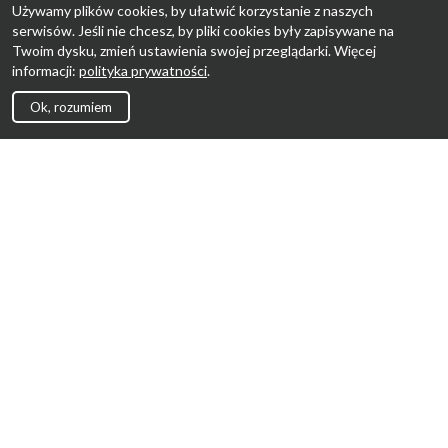
Używamy plików cookies, by ułatwić korzystanie z naszych
serwisów. Jeśli nie chcesz, by pliki cookies były zapisywane na
Twoim dysku, zmień ustawienia swojej przeglądarki. Więcej
informacji:
polityka prywatności
.
Ok, rozumiem
Strona Główna
Promocje