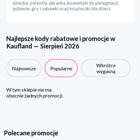
dziecka: pieluchy, ubranka, kosmetyki do pielęgnacji,
jedzenie, gry i zabawki oraz książeczki dla dzieci.
Najlepsze kody rabatowe i promocje w
Kaufland
—
Sierpień
2026
Wkrótce
Najnowsze
Popularne
wygasną
W tym sklepie nie ma
obecnie żadnych promocji.
Polecane promocje