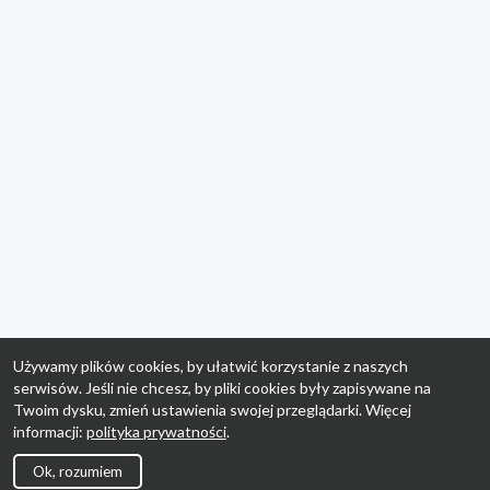
Używamy plików cookies, by ułatwić korzystanie z naszych
serwisów. Jeśli nie chcesz, by pliki cookies były zapisywane na
Twoim dysku, zmień ustawienia swojej przeglądarki. Więcej
informacji:
polityka prywatności
.
Ok, rozumiem