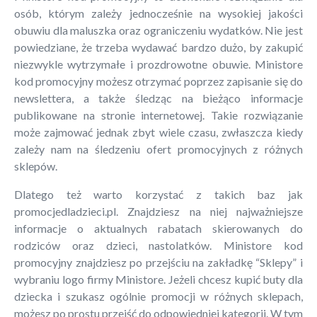
osób, którym zależy jednocześnie na wysokiej jakości
obuwiu dla maluszka oraz ograniczeniu wydatków. Nie jest
powiedziane, że trzeba wydawać bardzo dużo, by zakupić
niezwykle wytrzymałe i prozdrowotne obuwie. Ministore
kod promocyjny możesz otrzymać poprzez zapisanie się do
newslettera, a także śledząc na bieżąco informacje
publikowane na stronie internetowej. Takie rozwiązanie
może zajmować jednak zbyt wiele czasu, zwłaszcza kiedy
zależy nam na śledzeniu ofert promocyjnych z różnych
sklepów.
Dlatego też warto korzystać z takich baz jak
promocjedladzieci.pl. Znajdziesz na niej najważniejsze
informacje o aktualnych rabatach skierowanych do
rodziców oraz dzieci, nastolatków. Ministore kod
promocyjny znajdziesz po przejściu na zakładkę “Sklepy” i
wybraniu logo firmy Ministore. Jeżeli chcesz kupić buty dla
dziecka i szukasz ogólnie promocji w różnych sklepach,
możesz po prostu przejść do odpowiedniej kategorii. W tym