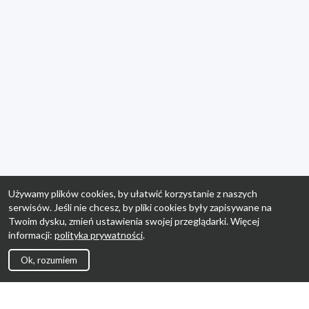
Używamy plików cookies, by ułatwić korzystanie z naszych
serwisów. Jeśli nie chcesz, by pliki cookies były zapisywane na
Twoim dysku, zmień ustawienia swojej przeglądarki. Więcej
informacji:
polityka prywatności
.
Ok, rozumiem