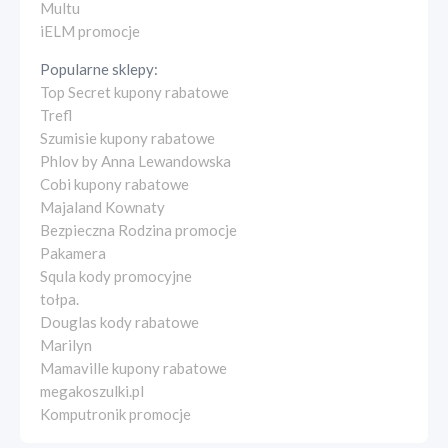
Multu
iELM promocje
Popularne sklepy:
Top Secret kupony rabatowe
Trefl
Szumisie kupony rabatowe
Phlov by Anna Lewandowska
Cobi kupony rabatowe
Majaland Kownaty
Bezpieczna Rodzina promocje
Pakamera
Squla kody promocyjne
tołpa.
Douglas kody rabatowe
Marilyn
Mamaville kupony rabatowe
megakoszulki.pl
Komputronik promocje