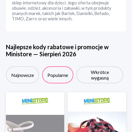
sklep internetowy dla dzieci. Jego oferta obejmuje
obuwie, odzież, akcesoria i zabawki, w tym produkty
znanych marek, takich jak Bartek, Danielki, Befado,
TIMO, Zarro oraz wiele innych.
Najlepsze kody rabatowe i promocje w
Ministore
—
Sierpień
2026
Wkrótce
Najnowsze
Popularne
wygasną