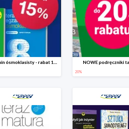
Egzamin ósmoklasisty - rabat 15% na repetytoria
NOWE podręczniki ta
20%