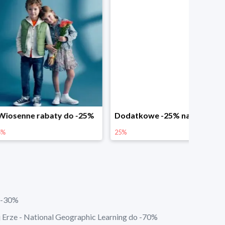
abaty do -25%
Dodatkowe -25% na wiosenne nowości
25%
 -30%
Erze - National Geographic Learning do -70%