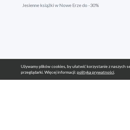
Jesienne książki w Nowe Erze do -30%
Używamy plików cookies, by ułatwić korzystanie z naszych se
przeglądarki. Więcej informacji:
polityka prywatności
.
Strona Główn
Promocje
Sklepy