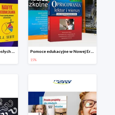
Poradniki dla dzieci i dorosłych w Nowej Erze -15%
Pomoce edukacyjne w Nowej Erze -15%
15%