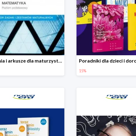
Zadania i arkusze dla maturzystów w Nowej Erze -15%
15%