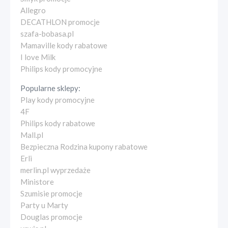
Allegro
DECATHLON promocje
szafa-bobasa.pl
Mamaville kody rabatowe
I love Milk
Philips kody promocyjne
Popularne sklepy:
Play kody promocyjne
4F
Philips kody rabatowe
Mall.pl
Bezpieczna Rodzina kupony rabatowe
Erli
merlin.pl wyprzedaże
Ministore
Szumisie promocje
Party u Marty
Douglas promocje