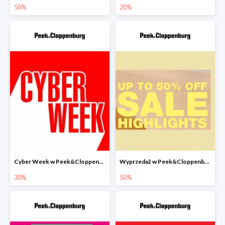
50%
20%
Cyber Week w Peek&Cloppenburg do -30%
Wyprzedaż w Peek&Cloppenburg do -50%
30%
50%