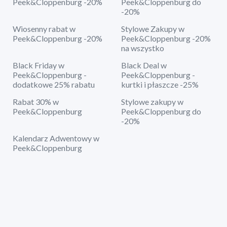
Peek&Cloppenburg -20%
Peek&Cloppenburg do
-20%
Wiosenny rabat w
Stylowe Zakupy w
Peek&Cloppenburg -20%
Peek&Cloppenburg -20%
na wszystko
Black Friday w
Black Deal w
Peek&Cloppenburg -
Peek&Cloppenburg -
dodatkowe 25% rabatu
kurtki i płaszcze -25%
Rabat 30% w
Stylowe zakupy w
Peek&Cloppenburg
Peek&Cloppenburg do
-20%
Kalendarz Adwentowy w
Peek&Cloppenburg