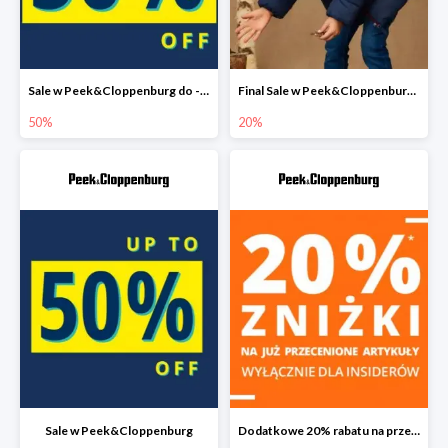
Sale w Peek&Cloppenburg do -50%
Final Sale w Peek&Cloppenburg dodatkowy rabat do -20%
50%
20%
Sale w Peek&Cloppenburg
Dodatkowe 20% rabatu na przecenione produkty w Peek&Cloppenburg dla Insiderów