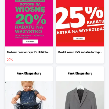
Gotowi na wiosnę w Peek&Cloppenburg wszystko -20%
Dodatkowe 25% rabatu do wyprzedaży w Peek&Cloppenburg
20%