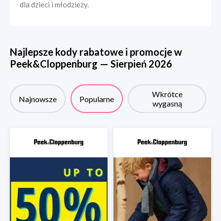
dla dzieci i młodzieży.
Najlepsze kody rabatowe i promocje w
Peek&Cloppenburg
—
Sierpień
2026
Wkrótce
Najnowsze
Popularne
wygasną