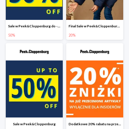
Sale w Peek&Cloppenburg do -50%
Final Sale w Peek&Cloppenburg dodatkowy rabat do -20%
50%
20%
Sale w Peek&Cloppenburg
Dodatkowe 20% rabatu na przecenione produkty w Peek&Cloppenburg dla Insiderów