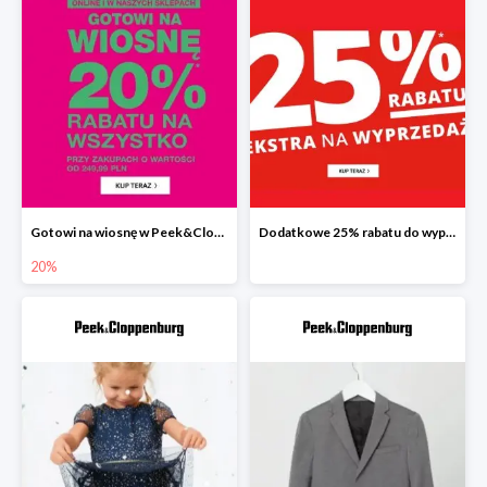
Gotowi na wiosnę w Peek&Cloppenburg wszystko -20%
Dodatkowe 25% rabatu do wyprzedaży w Peek&Cloppenburg
20%