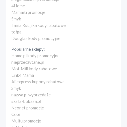
4Home
Mamaiti promocje
Smyk
Tania Książka kody rabatowe
tołpa.
Douglas kody promocyjne
Popularne sklepy:
Home.pl kody promocyjne
nieprzeczytane.pl
Moi-Mili kody rabatowe
Link4 Mama
Aliexpress kupony rabatowe
Smyk
nazwa.pl wyprzedaże
szafa-bobasa.pl
Neonet promocje
Cobi
Multu promocje