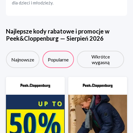
dla dzieci i młodzieży.
Najlepsze kody rabatowe i promocje w
Peek&Cloppenburg
—
Sierpień
2026
Wkrótce
Najnowsze
Popularne
wygasną