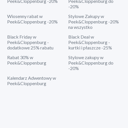
Peek&Cloppenburg -20%
Peek&Cloppenburg do
-20%
Wiosenny rabat w
Stylowe Zakupy w
Peek&Cloppenburg -20%
Peek&Cloppenburg -20%
na wszystko
Black Friday w
Black Deal w
Peek&Cloppenburg -
Peek&Cloppenburg -
dodatkowe 25% rabatu
kurtki i płaszcze -25%
Rabat 30% w
Stylowe zakupy w
Peek&Cloppenburg
Peek&Cloppenburg do
-20%
Kalendarz Adwentowy w
Peek&Cloppenburg