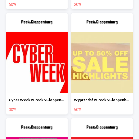
50%
20%
Cyber Week w Peek&Cloppenburg do -30%
Wyprzedaż w Peek&Cloppenburg do -50%
30%
50%