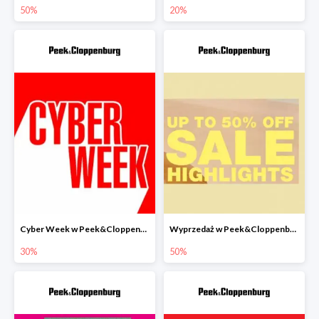
50%
20%
Cyber Week w Peek&Cloppenburg do -30%
Wyprzedaż w Peek&Cloppenburg do -50%
30%
50%