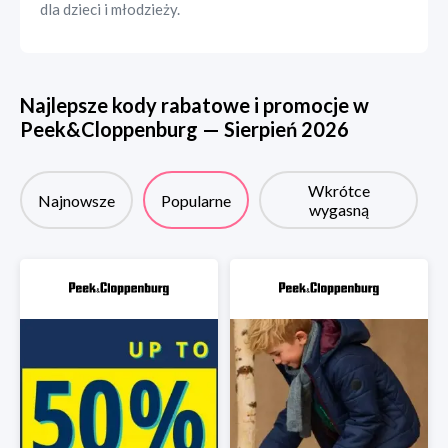
dla dzieci i młodzieży.
Najlepsze kody rabatowe i promocje w
Peek&Cloppenburg
—
Sierpień
2026
Wkrótce
Najnowsze
Popularne
wygasną