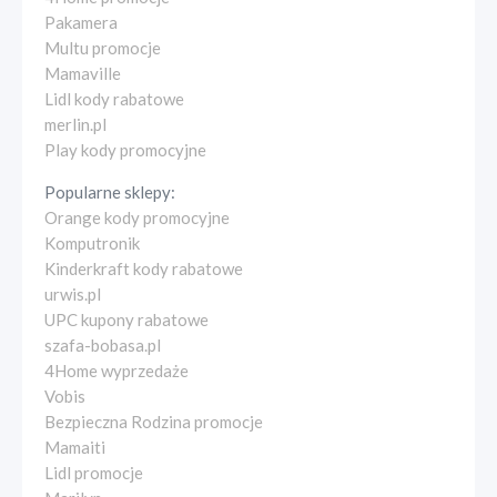
Pakamera
Multu promocje
Mamaville
Lidl kody rabatowe
merlin.pl
Play kody promocyjne
Popularne sklepy:
Orange kody promocyjne
Komputronik
Kinderkraft kody rabatowe
urwis.pl
UPC kupony rabatowe
szafa-bobasa.pl
4Home wyprzedaże
Vobis
Bezpieczna Rodzina promocje
Mamaiti
Lidl promocje