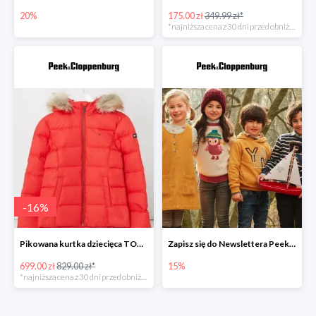
20%
175.00 zł
349.99 zł*
*najniższa cena z 30 dni przed obniżką
-
16
%
Pikowana kurtka dziecięca TOMMY HILFIGER -15%
Zapisz się do Newslettera Peek&Cloppenburg i odbierz 15% zniżki
699.00 zł
829.00 zł*
15%
*najniższa cena z 30 dni przed obniżką