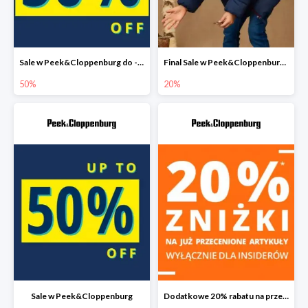
Sale w Peek&Cloppenburg do -50%
Final Sale w Peek&Cloppenburg dodatkowy rabat do -20%
50%
20%
Sale w Peek&Cloppenburg
Dodatkowe 20% rabatu na przecenione produkty w Peek&Cloppenburg dla Insiderów