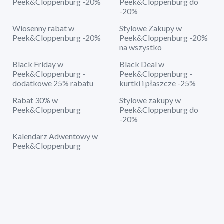
Peek&Cloppenburg -20%
Peek&Cloppenburg do
-20%
Wiosenny rabat w
Stylowe Zakupy w
Peek&Cloppenburg -20%
Peek&Cloppenburg -20%
na wszystko
Black Friday w
Black Deal w
Peek&Cloppenburg -
Peek&Cloppenburg -
dodatkowe 25% rabatu
kurtki i płaszcze -25%
Rabat 30% w
Stylowe zakupy w
Peek&Cloppenburg
Peek&Cloppenburg do
-20%
Kalendarz Adwentowy w
Peek&Cloppenburg