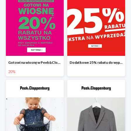
Gotowi na wiosnę w Peek&Cloppenburg wszystko -20%
Dodatkowe 25% rabatu do wyprzedaży w Peek&Cloppenburg
20%