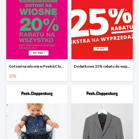
Gotowi na wiosnę w Peek&Cloppenburg wszystko -20%
Dodatkowe 25% rabatu do wyprzedaży w Peek&Cloppenburg
20%