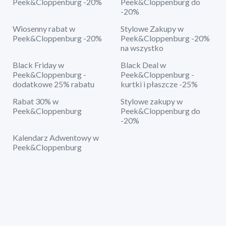
Peek&Cloppenburg -20%
Peek&Cloppenburg do
-20%
Wiosenny rabat w
Stylowe Zakupy w
Peek&Cloppenburg -20%
Peek&Cloppenburg -20%
na wszystko
Black Friday w
Black Deal w
Peek&Cloppenburg -
Peek&Cloppenburg -
dodatkowe 25% rabatu
kurtki i płaszcze -25%
Rabat 30% w
Stylowe zakupy w
Peek&Cloppenburg
Peek&Cloppenburg do
-20%
Kalendarz Adwentowy w
Peek&Cloppenburg