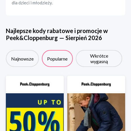
dla dzieci i młodzieży.
Najlepsze kody rabatowe i promocje w
Peek&Cloppenburg
—
Sierpień
2026
Wkrótce
Najnowsze
Popularne
wygasną