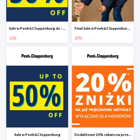
Sale w Peek&Cloppenburg do -50%
Final Sale w Peek&Cloppenburg dodatkowy rabat do -20%
50%
20%
Sale w Peek&Cloppenburg
Dodatkowe 20% rabatu na przecenione produkty w Peek&Cloppenburg dla Insiderów