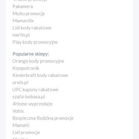
Pakamera
Multu promocje
Mamaville
Lidl kody rabatowe
merlin.pl
Play kody promocyjne
Popularne sklepy:
Orange kody promocyjne
Komputronik
Kinderkraft kody rabatowe
urwis.pl
UPC kupony rabatowe
szafa-bobasa.pl
4Home wyprzedaże
Vobis
Bezpieczna Rodzina promocje
Mamaiti
Lidl promocje