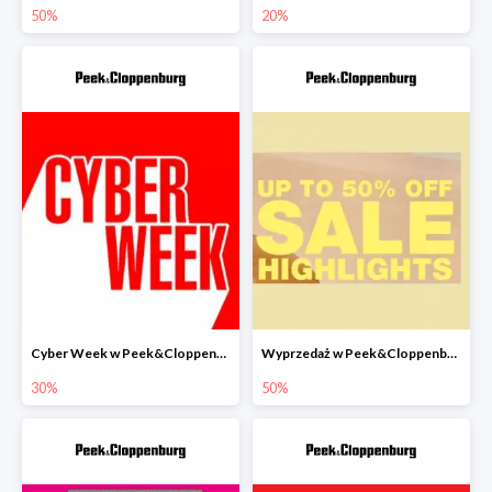
50%
20%
Cyber Week w Peek&Cloppenburg do -30%
Wyprzedaż w Peek&Cloppenburg do -50%
30%
50%