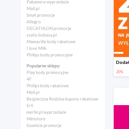
Pakamera wyprzedaże
Mall.pl
Smyk promocje
Allegro
DECATHLON promocje
szafa-bobasa.pl
Mamaville kody rabatowe
I love Milk
Philips kody promocyjne
Popularne sklepy:
20%
Play kody promocyjne
4F
Philips kody rabatowe
Mall.pl
Bezpieczna Rodzina kupony rabatowe
Erli
merlin.pl wyprzedaże
Ministore
Szumisie promocje