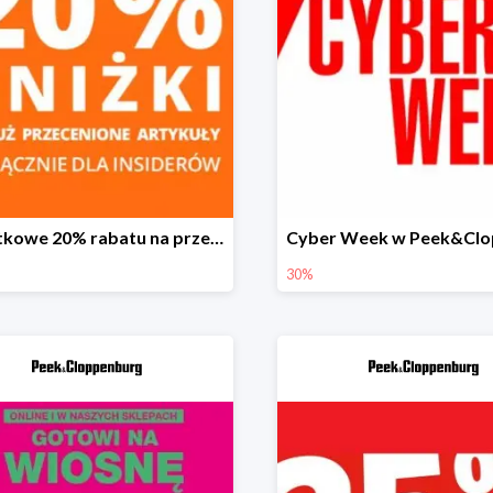
Dodatkowe 20% rabatu na przecenione produkty w Peek&Cloppenburg dla Insiderów
30%