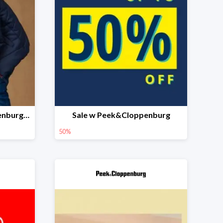
Final Sale w Peek&Cloppenburg dodatkowy rabat do -20%
Sale w Peek&Cloppenburg
50%