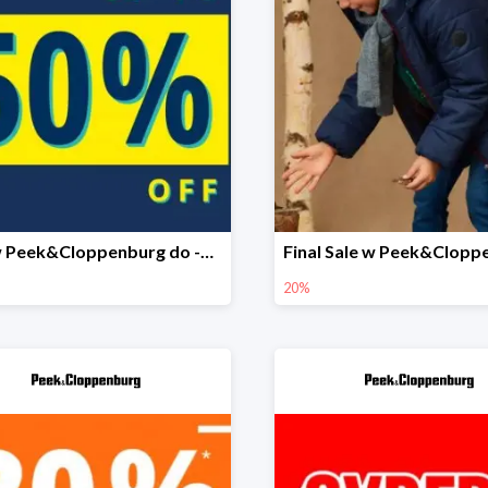
Sale w Peek&Cloppenburg do -50%
20%