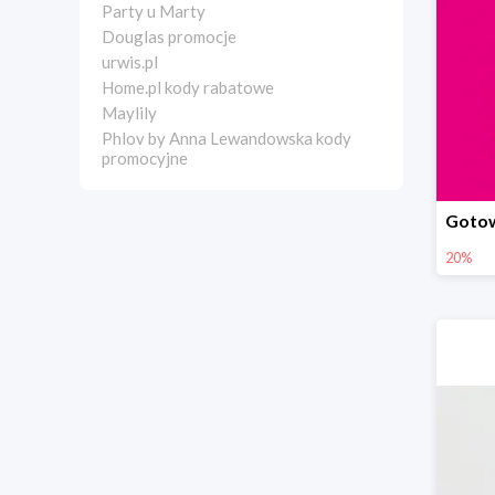
Party u Marty
Douglas promocje
urwis.pl
Home.pl kody rabatowe
Maylily
Phlov by Anna Lewandowska kody
promocyjne
20%