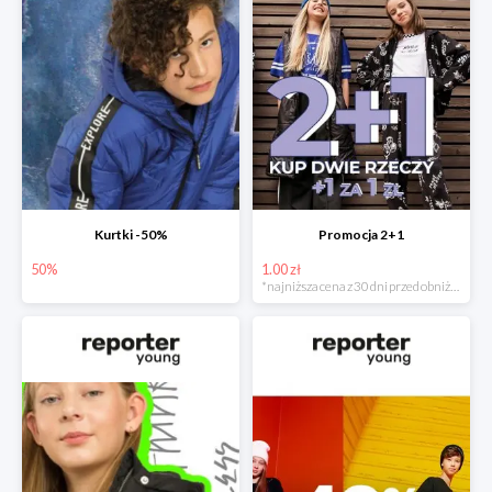
Kurtki -50%
Promocja 2+1
50%
1.00 zł
*najniższa cena z 30 dni przed obniżką