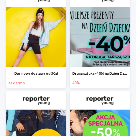
Darmowa dostawa od 50zł
Druga sztuka -40% na Dzień Dziecka
za darmo
40%