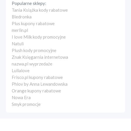
Popularne sklepy:
Tania Książka kody rabatowe
Biedronka
Plus kupony rabatowe
merlin.pl
I love Milk kody promocyjne
Natuli
Plush kody promocyjne
Znak Księgarnia internetowa
nazwa.pl wyprzedaże
Lullalove
Frisco.pl kupony rabatowe
Phlov by Anna Lewandowska
Orange kupony rabatowe
Nowa Era
Smyk promocje