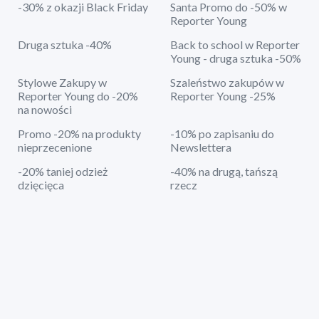
-30% z okazji Black Friday
Santa Promo do -50% w
Reporter Young
Druga sztuka -40%
Back to school w Reporter
Young - druga sztuka -50%
Stylowe Zakupy w
Szaleństwo zakupów w
Reporter Young do -20%
Reporter Young -25%
na nowości
Promo -20% na produkty
-10% po zapisaniu do
nieprzecenione
Newslettera
-20% taniej odzież
-40% na drugą, tańszą
dzięcięca
rzecz