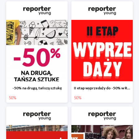
-50% na drugą, tańszą sztukę
II etap wyprzedaży do -50% w Reporter Young
50%
50%