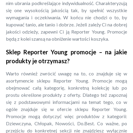
nim ubrania podkreślające indywidualność. Charakteryzują
się one wysokością jakością tak, by spełnić wszystkie
wymagania i oczekiwania. W końcu nie chodzi o to, by
kupować tanio, ale tanio i dobrze. Jeżeli zależy Ci na dobrej
jakości odzieży, zapewni Ci ją Reporter Young. Promocje
będą z kolei szansą na obniżenie wartości koszyka.
Sklep Reporter Young promocje – na jakie
produkty je otrzymasz?
Warto również zwrócić uwagę na to, co znajduje się w
asortymencie sklepu Reporter Young. Promocje mogą
obejmować całą kategorię, konkretną kolekcję lub po
prostu określone produkty z oferty. Dlatego też zapoznaj
się z podstawowymi informacjami na temat tego, co w
ogóle znajduje się w ofercie sklepu Reporter Young.
Promocje mogą dotyczyć więc produktów z kategorii:
Dziewczyna, Chłopak, Nowości, Do.Best. Co ważne, po
przejściu do konkretnej sekcji nie znajdziesz wyłącznie