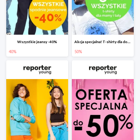
Wszystkie jeansy -40%
Akcja specjalna! T-shirty dla dorosłych -50%
40%
50%