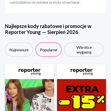
nastolatków utrzymane w stylu streetwear.
Najlepsze kody rabatowe i promocje w
Reporter Young
—
Sierpień
2026
Wkrótce
Najnowsze
Popularne
wygasną