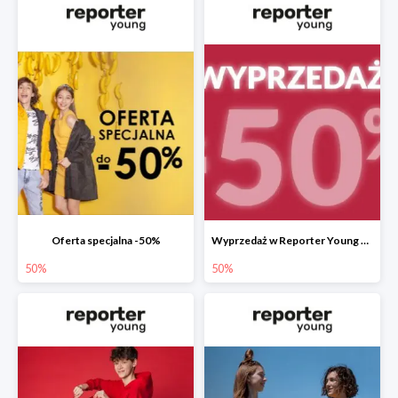
Oferta specjalna -50%
Wyprzedaż w Reporter Young do -50%
50%
50%