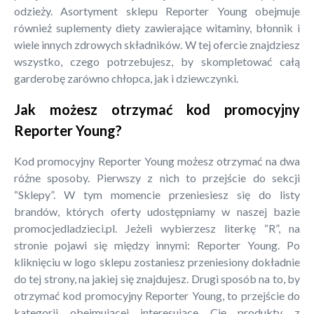
odzieży. Asortyment sklepu Reporter Young obejmuje
również suplementy diety zawierające witaminy, błonnik i
wiele innych zdrowych składników. W tej ofercie znajdziesz
wszystko, czego potrzebujesz, by skompletować całą
garderobę zarówno chłopca, jak i dziewczynki.
Jak możesz otrzymać kod promocyjny
Reporter Young?
Kod promocyjny Reporter Young możesz otrzymać na dwa
różne sposoby. Pierwszy z nich to przejście do sekcji
“Sklepy”. W tym momencie przeniesiesz się do listy
brandów, których oferty udostępniamy w naszej bazie
promocjedladzieci.pl. Jeżeli wybierzesz literkę “R”, na
stronie pojawi się między innymi: Reporter Young. Po
kliknięciu w logo sklepu zostaniesz przeniesiony dokładnie
do tej strony, na jakiej się znajdujesz. Drugi sposób na to, by
otrzymać kod promocyjny Reporter Young, to przejście do
kategorii obejmującej interesujące Cię produkty z