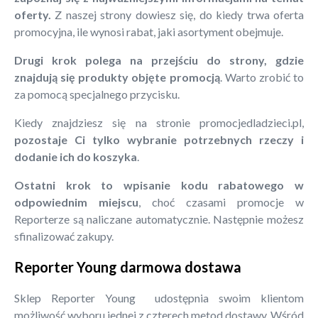
oferty.
Z naszej strony dowiesz się, do kiedy trwa oferta
promocyjna, ile wynosi rabat, jaki asortyment obejmuje.
Drugi krok polega na przejściu do strony, gdzie
znajdują się produkty objęte promocją
. Warto zrobić to
za pomocą specjalnego przycisku.
Kiedy znajdziesz się na stronie promocjedladzieci.pl,
pozostaje Ci tylko wybranie potrzebnych rzeczy i
dodanie ich do koszyka
.
Ostatni krok to wpisanie kodu rabatowego w
odpowiednim miejscu
, choć czasami promocje w
Reporterze są naliczane automatycznie. Następnie możesz
sfinalizować zakupy.
Reporter Young darmowa dostawa
Sklep Reporter Young udostępnia swoim klientom
możliwość wyboru jednej z czterech metod dostawy. Wśród