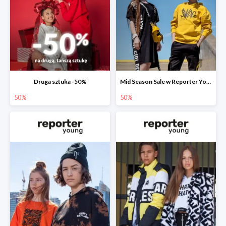
Druga sztuka -50%
Mid Season Sale w Reporter Young do -50%
50%
50%