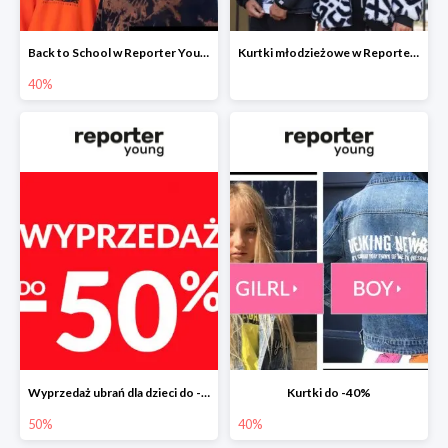
Back to School w Reporter Young - drugi produkt -40%
Kurtki młodzieżowe w Reporter Young -20%
40%
Wyprzedaż ubrań dla dzieci do -50%
Kurtki do -40%
50%
40%