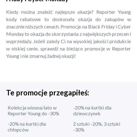
Kiedy można znaleźć najlepsze okazje? Reporter Young
kody rabatowe to doskonała okazja do zakupów w
znacznie niższych cenach. Promocje na Black Friday i Cyber
Monday to okazja do skorzystania z największych przecen i
wyprzedaży. Jeżeli zależy Ci na wysokiej jakości produkcie
w niskiej cenie, sprawdź na bieżąco promocje w Reporter
Young i nie zmarnuj żadnej okazji!
Te promocje przegapiłeś:
Kolekcja wiosna/lato w
-20% na kurtki dla
Reporter Young do -30%
dziewczynek
-20% na kurtki dla
2 sztuki -20%, 3 sztuki
chłopców
-30%