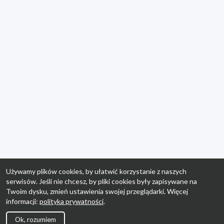
Używamy plików cookies, by ułatwić korzystanie z naszych
serwisów. Jeśli nie chcesz, by pliki cookies były zapisywane na
Twoim dysku, zmień ustawienia swojej przeglądarki. Więcej
informacji:
polityka prywatności
.
Ok, rozumiem