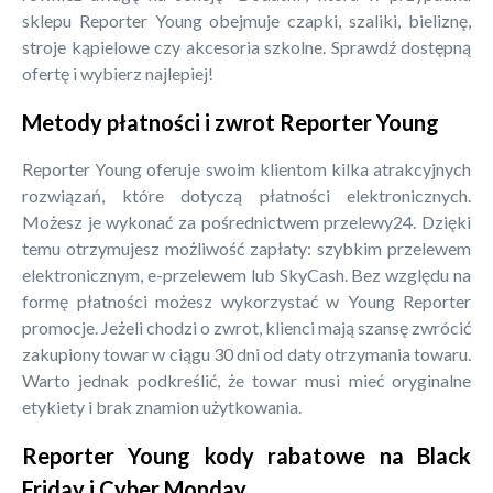
sklepu Reporter Young obejmuje czapki, szaliki, bieliznę,
stroje kąpielowe czy akcesoria szkolne. Sprawdź dostępną
ofertę i wybierz najlepiej!
Metody płatności i zwrot Reporter Young
Reporter Young oferuje swoim klientom kilka atrakcyjnych
rozwiązań, które dotyczą płatności elektronicznych.
Możesz je wykonać za pośrednictwem przelewy24. Dzięki
temu otrzymujesz możliwość zapłaty: szybkim przelewem
elektronicznym, e-przelewem lub SkyCash. Bez względu na
formę płatności możesz wykorzystać w Young Reporter
promocje. Jeżeli chodzi o zwrot, klienci mają szansę zwrócić
zakupiony towar w ciągu 30 dni od daty otrzymania towaru.
Warto jednak podkreślić, że towar musi mieć oryginalne
etykiety i brak znamion użytkowania.
Reporter Young kody rabatowe na Black
Friday i Cyber Monday