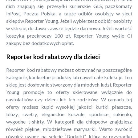
nich znajdują się: przesyłki kurierskie GLS, paczkomaty
InPost, Poczta Polska, a także odbiór osobisty w sieci
sklepów Reporter Young. Jeżeli wybierzesz odbiór osobisty
w sklepie, dostawa zawsze będzie darmowa. Jeżeli wartość
koszyka przekroczy 100 zł, Reporter Young wyśle Ci
zakupy bez dodatkowych opłat.
Reporter kod rabatowy dla dzieci
Reporter kod rabatowy możesz otrzymać na poszczególne
kategorie, konkretne produkty lub nawet całe kolekcje. Ten
sklep jest dosłownie stworzony dla młodych ludzi. Reporter
Young promocje to oferty skierowane wyłącznie do
nastolatków czy dzieci lub ich rodziców. W ramach tej
oferty możesz kupić wysokiej jakości kurtki, płaszcze,
bluzy, swetry, eleganckie koszule, spódnice, sukienki,
wygodne t-shirty. W kategorii dla chłopców znajdziesz
również piękne, młodzieżowe marynarki. Warto zwrócić
również uwagę na sekcję “Dodatki”, która w przypadku