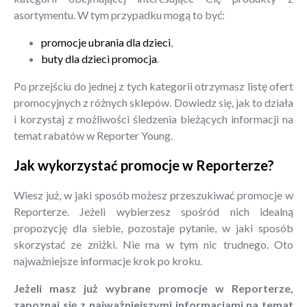
asortymentu. W tym przypadku mogą to być:
promocje ubrania dla dzieci
,
buty dla dzieci promocja
.
Po przejściu do jednej z tych kategorii otrzymasz listę ofert
promocyjnych z różnych sklepów. Dowiedz się, jak to działa
i korzystaj z możliwości śledzenia bieżących informacji na
temat rabatów w Reporter Young.
Jak wykorzystać promocje w Reporterze?
Wiesz już, w jaki sposób możesz przeszukiwać promocje w
Reporterze. Jeżeli wybierzesz spośród nich idealną
propozycję dla siebie, pozostaje pytanie, w jaki sposób
skorzystać ze zniżki. Nie ma w tym nic trudnego. Oto
najważniejsze informacje krok po kroku.
Jeżeli masz już wybrane promocje w Reporterze,
zapoznaj się z najważniejszymi informacjami na temat