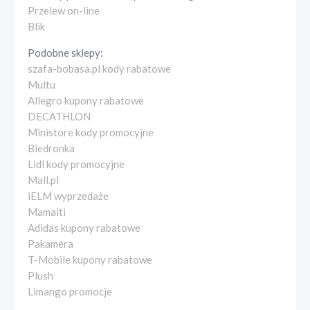
Przelew on-line
Blik
Podobne sklepy:
szafa-bobasa.pl kody rabatowe
Multu
Allegro kupony rabatowe
DECATHLON
Ministore kody promocyjne
Biedronka
Lidl kody promocyjne
Mall.pl
iELM wyprzedaże
Mamaiti
Adidas kupony rabatowe
Pakamera
T-Mobile kupony rabatowe
Plush
Limango promocje