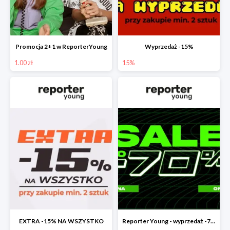
Promocja 2+1 w ReporterYoung
Wyprzedaż -15%
1.00 zł
15%
EXTRA -15% NA WSZYSTKO
Reporter Young - wyprzedaż -70%