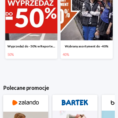
Wyprzedaż do -50% w Reporter Young
Wybrany asortyment do -40%
50%
40%
Polecane promocje