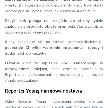
oferty.
Z naszej strony dowiesz się, do kiedy trwa oferta
promocyjna, ile wynosi rabat, jaki asortyment obejmuje.
Drugi krok polega na przejściu do strony, gdzie
znajdują się produkty objęte promocją
. Warto zrobić to
za pomocą specjalnego przycisku.
Kiedy znajdziesz się na stronie promocjedladzieci.pl,
pozostaje Ci tylko wybranie potrzebnych rzeczy i
dodanie ich do koszyka
.
Ostatni krok to wpisanie kodu rabatowego w
odpowiednim miejscu
, choć czasami promocje w
Reporterze są naliczane automatycznie. Następnie możesz
sfinalizować zakupy.
Reporter Young darmowa dostawa
Sklep Reporter Young udostępnia swoim klientom
możliwość wyboru jednej z czterech metod dostawy. Wśród