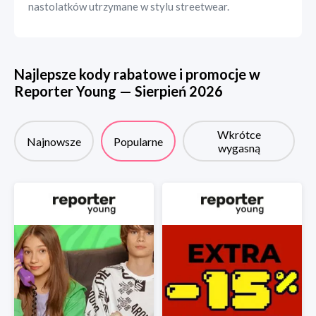
nastolatków utrzymane w stylu streetwear.
Najlepsze kody rabatowe i promocje w
Reporter Young
—
Sierpień
2026
Wkrótce
Najnowsze
Popularne
wygasną