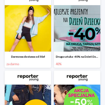
Darmowa dostawa od 50zł
Druga sztuka -40% na Dzień Dziecka
za darmo
40%