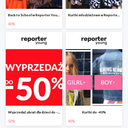
Back to School w Reporter Young - drugi produkt -40%
Kurtki młodzieżowe w Reporter Young -20%
40%
Wyprzedaż ubrań dla dzieci do -50%
Kurtki do -40%
50%
40%