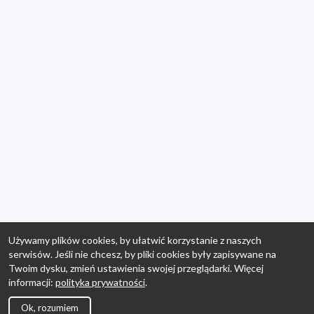
Używamy plików cookies, by ułatwić korzystanie z naszych
serwisów. Jeśli nie chcesz, by pliki cookies były zapisywane na
Twoim dysku, zmień ustawienia swojej przeglądarki. Więcej
informacji:
polityka prywatności
.
Ok, rozumiem