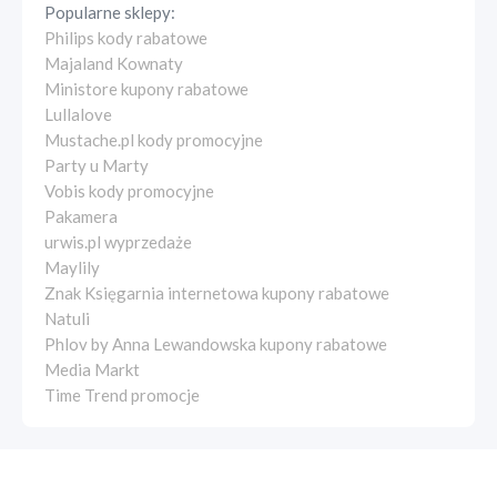
Popularne sklepy:
Philips kody rabatowe
Majaland Kownaty
Ministore kupony rabatowe
Lullalove
Mustache.pl kody promocyjne
Party u Marty
Vobis kody promocyjne
Pakamera
urwis.pl wyprzedaże
Maylily
Znak Księgarnia internetowa kupony rabatowe
Natuli
Phlov by Anna Lewandowska kupony rabatowe
Media Markt
Time Trend promocje