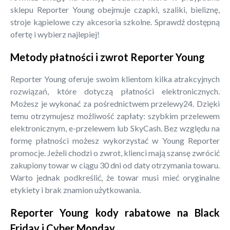
sklepu Reporter Young obejmuje czapki, szaliki, bieliznę,
stroje kąpielowe czy akcesoria szkolne. Sprawdź dostępną
ofertę i wybierz najlepiej!
Metody płatności i zwrot Reporter Young
Reporter Young oferuje swoim klientom kilka atrakcyjnych
rozwiązań, które dotyczą płatności elektronicznych.
Możesz je wykonać za pośrednictwem przelewy24. Dzięki
temu otrzymujesz możliwość zapłaty: szybkim przelewem
elektronicznym, e-przelewem lub SkyCash. Bez względu na
formę płatności możesz wykorzystać w Young Reporter
promocje. Jeżeli chodzi o zwrot, klienci mają szansę zwrócić
zakupiony towar w ciągu 30 dni od daty otrzymania towaru.
Warto jednak podkreślić, że towar musi mieć oryginalne
etykiety i brak znamion użytkowania.
Reporter Young kody rabatowe na Black
Friday i Cyber Monday