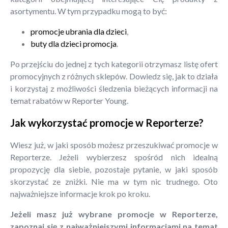
asortymentu. W tym przypadku mogą to być:
promocje ubrania dla dzieci
,
buty dla dzieci promocja
.
Po przejściu do jednej z tych kategorii otrzymasz listę ofert
promocyjnych z różnych sklepów. Dowiedz się, jak to działa
i korzystaj z możliwości śledzenia bieżących informacji na
temat rabatów w Reporter Young.
Jak wykorzystać promocje w Reporterze?
Wiesz już, w jaki sposób możesz przeszukiwać promocje w
Reporterze. Jeżeli wybierzesz spośród nich idealną
propozycję dla siebie, pozostaje pytanie, w jaki sposób
skorzystać ze zniżki. Nie ma w tym nic trudnego. Oto
najważniejsze informacje krok po kroku.
Jeżeli masz już wybrane promocje w Reporterze,
zapoznaj się z najważniejszymi informacjami na temat