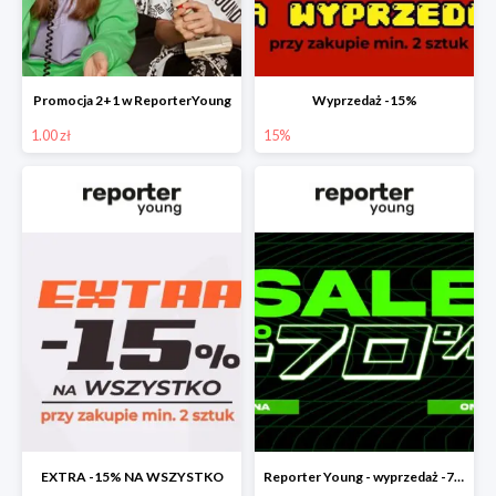
Promocja 2+1 w ReporterYoung
Wyprzedaż -15%
1.00 zł
15%
EXTRA -15% NA WSZYSTKO
Reporter Young - wyprzedaż -70%