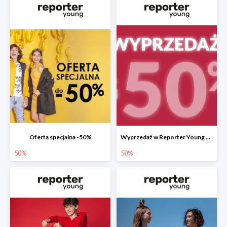
Oferta specjalna -50%
Wyprzedaż w Reporter Young do -50%
50%
50%