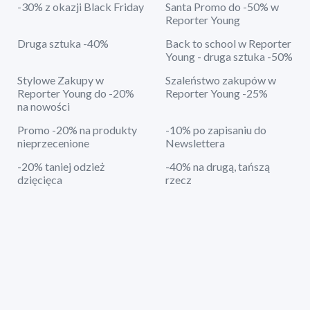
-30% z okazji Black Friday
Santa Promo do -50% w
Reporter Young
Druga sztuka -40%
Back to school w Reporter
Young - druga sztuka -50%
Stylowe Zakupy w
Szaleństwo zakupów w
Reporter Young do -20%
Reporter Young -25%
na nowości
Promo -20% na produkty
-10% po zapisaniu do
nieprzecenione
Newslettera
-20% taniej odzież
-40% na drugą, tańszą
dzięcięca
rzecz