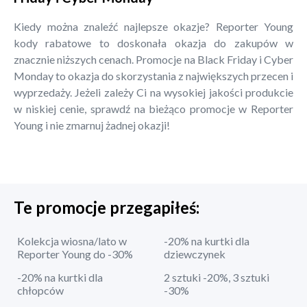
Kiedy można znaleźć najlepsze okazje? Reporter Young
kody rabatowe to doskonała okazja do zakupów w
znacznie niższych cenach. Promocje na Black Friday i Cyber
Monday to okazja do skorzystania z największych przecen i
wyprzedaży. Jeżeli zależy Ci na wysokiej jakości produkcie
w niskiej cenie, sprawdź na bieżąco promocje w Reporter
Young i nie zmarnuj żadnej okazji!
Te promocje przegapiłeś:
Kolekcja wiosna/lato w
-20% na kurtki dla
Reporter Young do -30%
dziewczynek
-20% na kurtki dla
2 sztuki -20%, 3 sztuki
chłopców
-30%