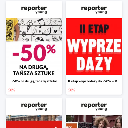
-50% na drugą, tańszą sztukę
II etap wyprzedaży do -50% w Reporter Young
50%
50%