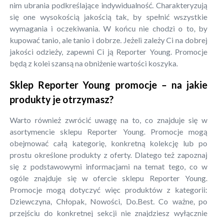
nim ubrania podkreślające indywidualność. Charakteryzują
się one wysokością jakością tak, by spełnić wszystkie
wymagania i oczekiwania. W końcu nie chodzi o to, by
kupować tanio, ale tanio i dobrze. Jeżeli zależy Ci na dobrej
jakości odzieży, zapewni Ci ją Reporter Young. Promocje
będą z kolei szansą na obniżenie wartości koszyka.
Sklep Reporter Young promocje – na jakie
produkty je otrzymasz?
Warto również zwrócić uwagę na to, co znajduje się w
asortymencie sklepu Reporter Young. Promocje mogą
obejmować całą kategorię, konkretną kolekcję lub po
prostu określone produkty z oferty. Dlatego też zapoznaj
się z podstawowymi informacjami na temat tego, co w
ogóle znajduje się w ofercie sklepu Reporter Young.
Promocje mogą dotyczyć więc produktów z kategorii:
Dziewczyna, Chłopak, Nowości, Do.Best. Co ważne, po
przejściu do konkretnej sekcji nie znajdziesz wyłącznie