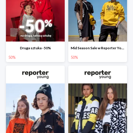
Druga sztuka -50%
Mid Season Sale w Reporter Young do -50%
50%
50%