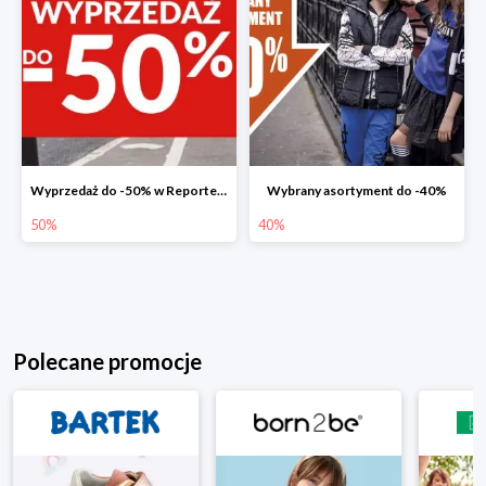
Wyprzedaż do -50% w Reporter Young
Wybrany asortyment do -40%
50%
40%
Polecane promocje