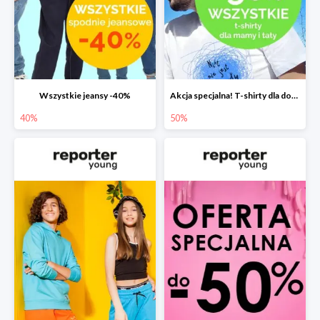
Wszystkie jeansy -40%
Akcja specjalna! T-shirty dla dorosłych -50%
40%
50%