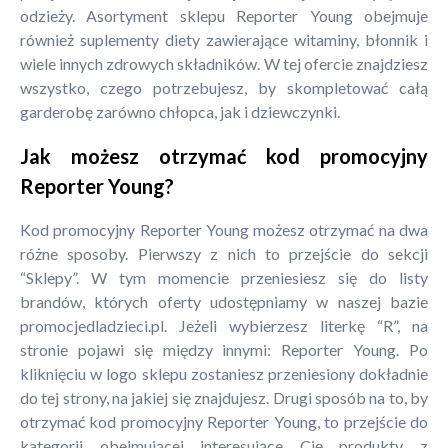
odzieży. Asortyment sklepu Reporter Young obejmuje
również suplementy diety zawierające witaminy, błonnik i
wiele innych zdrowych składników. W tej ofercie znajdziesz
wszystko, czego potrzebujesz, by skompletować całą
garderobę zarówno chłopca, jak i dziewczynki.
Jak możesz otrzymać kod promocyjny
Reporter Young?
Kod promocyjny Reporter Young możesz otrzymać na dwa
różne sposoby. Pierwszy z nich to przejście do sekcji
“Sklepy”. W tym momencie przeniesiesz się do listy
brandów, których oferty udostępniamy w naszej bazie
promocjedladzieci.pl. Jeżeli wybierzesz literkę “R”, na
stronie pojawi się między innymi: Reporter Young. Po
kliknięciu w logo sklepu zostaniesz przeniesiony dokładnie
do tej strony, na jakiej się znajdujesz. Drugi sposób na to, by
otrzymać kod promocyjny Reporter Young, to przejście do
kategorii obejmującej interesujące Cię produkty z