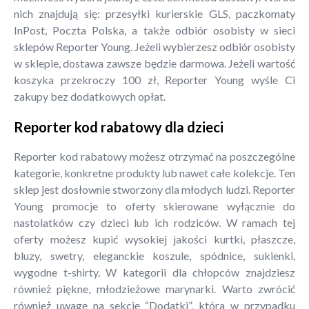
nich znajdują się: przesyłki kurierskie GLS, paczkomaty
InPost, Poczta Polska, a także odbiór osobisty w sieci
sklepów Reporter Young. Jeżeli wybierzesz odbiór osobisty
w sklepie, dostawa zawsze będzie darmowa. Jeżeli wartość
koszyka przekroczy 100 zł, Reporter Young wyśle Ci
zakupy bez dodatkowych opłat.
Reporter kod rabatowy dla dzieci
Reporter kod rabatowy możesz otrzymać na poszczególne
kategorie, konkretne produkty lub nawet całe kolekcje. Ten
sklep jest dosłownie stworzony dla młodych ludzi. Reporter
Young promocje to oferty skierowane wyłącznie do
nastolatków czy dzieci lub ich rodziców. W ramach tej
oferty możesz kupić wysokiej jakości kurtki, płaszcze,
bluzy, swetry, eleganckie koszule, spódnice, sukienki,
wygodne t-shirty. W kategorii dla chłopców znajdziesz
również piękne, młodzieżowe marynarki. Warto zwrócić
również uwagę na sekcję “Dodatki”, która w przypadku