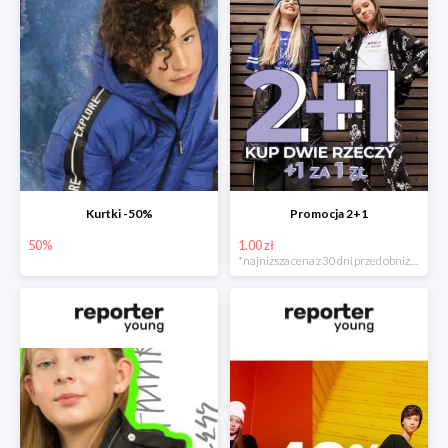
Kurtki -50%
Promocja 2+1
50%
1.00 zł
*najniższa cena z 30 dni przed obniżką