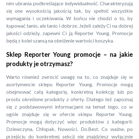
nim ubrania podkreślające indywidualność. Charakteryzują
się one wysokością jakością tak, by spełnić wszystkie
wymagania i oczekiwania. W końcu nie chodzi o to, by
kupować tanio, ale tanio i dobrze. Jeżeli zależy Ci na dobrej
jakości odzieży, zapewni Ci ją Reporter Young. Promocje
będą z kolei szansą na obniżenie wartości koszyka.
Sklep Reporter Young promocje – na jakie
produkty je otrzymasz?
Warto również zwrócić uwagę na to, co znajduje się w
asortymencie sklepu Reporter Young. Promocje mogą
obejmować całą kategorię, konkretną kolekcję lub po
prostu określone produkty z oferty. Dlatego też zapoznaj
się z podstawowymi informacjami na temat tego, co w
ogóle znajduje się w ofercie sklepu Reporter Young.
Promocje mogą dotyczyć więc produktów z kategorii:
Dziewczyna, Chłopak, Nowości, Do.Best. Co ważne, po
przejściu do konkretnej sekcji nie znajdziesz wyłącznie