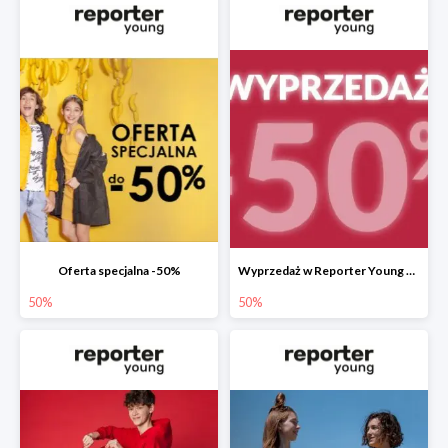
Oferta specjalna -50%
Wyprzedaż w Reporter Young do -50%
50%
50%