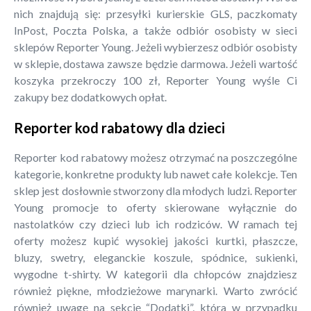
nich znajdują się: przesyłki kurierskie GLS, paczkomaty
InPost, Poczta Polska, a także odbiór osobisty w sieci
sklepów Reporter Young. Jeżeli wybierzesz odbiór osobisty
w sklepie, dostawa zawsze będzie darmowa. Jeżeli wartość
koszyka przekroczy 100 zł, Reporter Young wyśle Ci
zakupy bez dodatkowych opłat.
Reporter kod rabatowy dla dzieci
Reporter kod rabatowy możesz otrzymać na poszczególne
kategorie, konkretne produkty lub nawet całe kolekcje. Ten
sklep jest dosłownie stworzony dla młodych ludzi. Reporter
Young promocje to oferty skierowane wyłącznie do
nastolatków czy dzieci lub ich rodziców. W ramach tej
oferty możesz kupić wysokiej jakości kurtki, płaszcze,
bluzy, swetry, eleganckie koszule, spódnice, sukienki,
wygodne t-shirty. W kategorii dla chłopców znajdziesz
również piękne, młodzieżowe marynarki. Warto zwrócić
również uwagę na sekcję “Dodatki”, która w przypadku