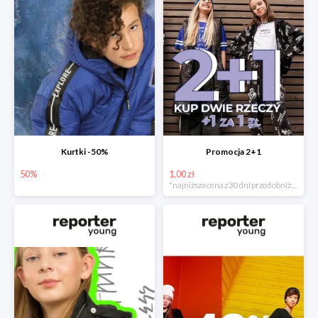
Kurtki -50%
Promocja 2+1
50%
1.00 zł
*najniższa cena z 30 dni przed obniżką