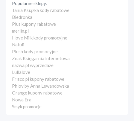
Popularne sklepy:
Tania Książka kody rabatowe
Biedronka
Plus kupony rabatowe
merlin.pl
I love Milk kody promocyjne
Natuli
Plush kody promocyjne
Znak Księgarnia internetowa
nazwa.pl wyprzedaże
Lullalove
Frisco.pl kupony rabatowe
Phlov by Anna Lewandowska
Orange kupony rabatowe
Nowa Era
Smyk promocje