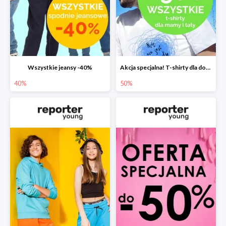
Wszystkie jeansy -40%
Akcja specjalna! T-shirty dla dorosłych -50%
40%
50%