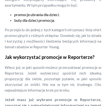
asortymentu. W tym przypadku mogą to być:
promocje ubrania dla dzieci
,
buty dla dzieci promocja
.
Po przejściu do jednej z tych kategorii otrzymasz listę ofert
promocyjnych z różnych sklepów. Dowiedz się, jak to działa
i korzystaj z możliwości śledzenia bieżących informacji na
temat rabatów w Reporter Young.
Jak wykorzystać promocje w Reporterze?
Wiesz już, w jaki sposób możesz przeszukiwać promocje w
Reporterze. Jeżeli wybierzesz spośród nich idealną
propozycję dla siebie, pozostaje pytanie, w jaki sposób
skorzystać ze zniżki. Nie ma w tym nic trudnego. Oto
najważniejsze informacje krok po kroku.
Jeżeli masz już wybrane promocje w Reporterze,
zapoznaj się z najważniejszymi informacjami na temat