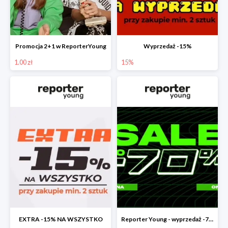
Promocja 2+1 w ReporterYoung
Wyprzedaż -15%
1.00 zł
15%
EXTRA -15% NA WSZYSTKO
Reporter Young - wyprzedaż -70%