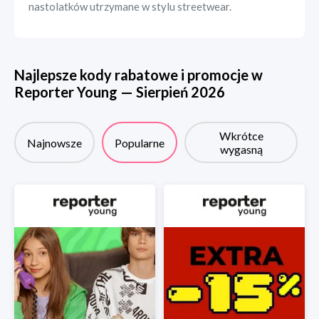
nastolatków utrzymane w stylu streetwear.
Najlepsze kody rabatowe i promocje w
Reporter Young
—
Sierpień
2026
Wkrótce
Najnowsze
Popularne
wygasną