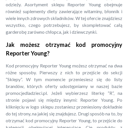
odzieży. Asortyment sklepu Reporter Young obejmuje
również suplementy diety zawierające witaminy, błonnik i
wiele innych zdrowych składników. W tej ofercie znajdziesz
wszystko, czego potrzebujesz, by skompletować całą
garderobę zarówno chłopca, jak i dziewczynki.
Jak możesz otrzymać kod promocyjny
Reporter Young?
Kod promocyjny Reporter Young możesz otrzymać na dwa
różne sposoby. Pierwszy z nich to przejście do sekcji
“Sklepy”. W tym momencie przeniesiesz się do listy
brandów, których oferty udostępniamy w naszej bazie
promocjedladzieci.pl. Jeżeli wybierzesz literkę “R”, na
stronie pojawi się między innymi: Reporter Young. Po
kliknięciu w logo sklepu zostaniesz przeniesiony dokładnie
do tej strony, na jakiej się znajdujesz. Drugi sposób na to, by
otrzymać kod promocyjny Reporter Young, to przejście do
kategorii obejmującej interesujące Cię produkty z