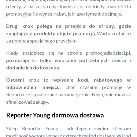
oferty.
Z naszej strony dowiesz się, do kiedy trwa oferta
promocyjna, ile wynosi rabat, jaki asortyment obejmuje.
Drugi krok polega na przejściu do strony, gdzie
znajdują się produkty objęte promocją
. Warto zrobić to
za pomocą specjalnego przycisku.
Kiedy znajdziesz się na stronie promocjedladzieci.pl,
pozostaje Ci tylko wybranie potrzebnych rzeczy i
dodanie ich do koszyka
.
Ostatni krok to wpisanie kodu rabatowego w
odpowiednim miejscu
, choć czasami promocje w
Reporterze są naliczane automatycznie. Następnie możesz
sfinalizować zakupy.
Reporter Young darmowa dostawa
Sklep Reporter Young udostępnia swoim klientom
możliwość wyboru jednej z czterech metod dostawy. Wśród