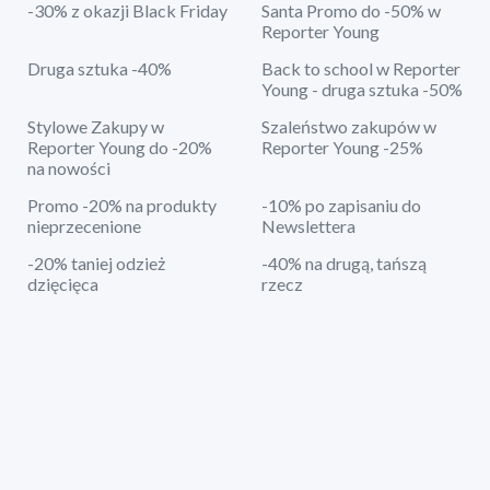
-30% z okazji Black Friday
Santa Promo do -50% w
Reporter Young
Druga sztuka -40%
Back to school w Reporter
Young - druga sztuka -50%
Stylowe Zakupy w
Szaleństwo zakupów w
Reporter Young do -20%
Reporter Young -25%
na nowości
Promo -20% na produkty
-10% po zapisaniu do
nieprzecenione
Newslettera
-20% taniej odzież
-40% na drugą, tańszą
dzięcięca
rzecz