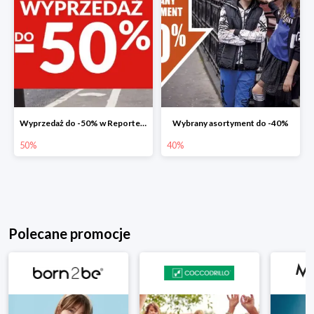
Wyprzedaż do -50% w Reporter Young
Wybrany asortyment do -40%
50%
40%
Polecane promocje