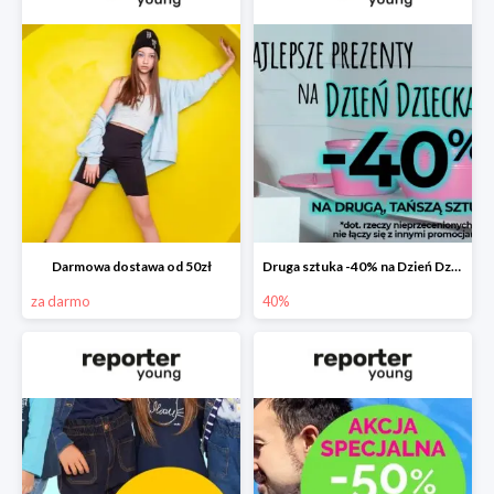
Darmowa dostawa od 50zł
Druga sztuka -40% na Dzień Dziecka
za darmo
40%