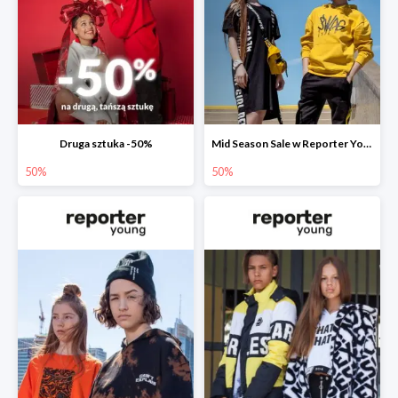
Druga sztuka -50%
Mid Season Sale w Reporter Young do -50%
50%
50%