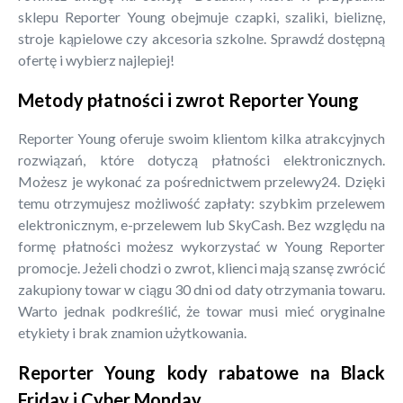
sklepu Reporter Young obejmuje czapki, szaliki, bieliznę,
stroje kąpielowe czy akcesoria szkolne. Sprawdź dostępną
ofertę i wybierz najlepiej!
Metody płatności i zwrot Reporter Young
Reporter Young oferuje swoim klientom kilka atrakcyjnych
rozwiązań, które dotyczą płatności elektronicznych.
Możesz je wykonać za pośrednictwem przelewy24. Dzięki
temu otrzymujesz możliwość zapłaty: szybkim przelewem
elektronicznym, e-przelewem lub SkyCash. Bez względu na
formę płatności możesz wykorzystać w Young Reporter
promocje. Jeżeli chodzi o zwrot, klienci mają szansę zwrócić
zakupiony towar w ciągu 30 dni od daty otrzymania towaru.
Warto jednak podkreślić, że towar musi mieć oryginalne
etykiety i brak znamion użytkowania.
Reporter Young kody rabatowe na Black
Friday i Cyber Monday