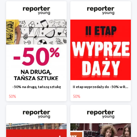
-50% na drugą, tańszą sztukę
II etap wyprzedaży do -50% w Reporter Young
50%
50%