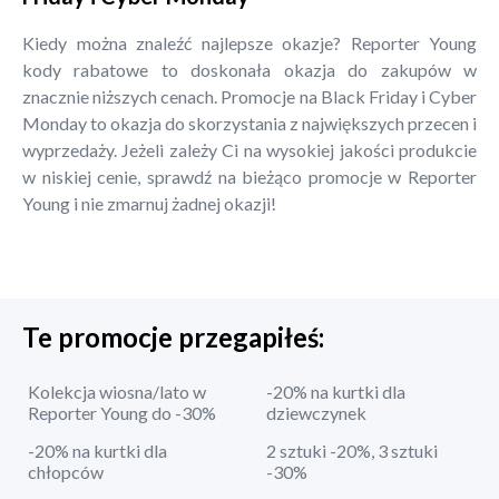
Kiedy można znaleźć najlepsze okazje? Reporter Young
kody rabatowe to doskonała okazja do zakupów w
znacznie niższych cenach. Promocje na Black Friday i Cyber
Monday to okazja do skorzystania z największych przecen i
wyprzedaży. Jeżeli zależy Ci na wysokiej jakości produkcie
w niskiej cenie, sprawdź na bieżąco promocje w Reporter
Young i nie zmarnuj żadnej okazji!
Te promocje przegapiłeś:
Kolekcja wiosna/lato w
-20% na kurtki dla
Reporter Young do -30%
dziewczynek
-20% na kurtki dla
2 sztuki -20%, 3 sztuki
chłopców
-30%