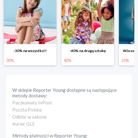
-30% na wszystko!!
-40% na drugą sztukę
Wiosenn
30%
40%
25%
W sklepie
Reporter Young
dostępne są następujące
metody dostawy:
Paczkomaty InPost
Poczta Polska
Odbiór w salonie
Kurier GLS
Metody płatności w
Reporter Young
: