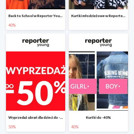
Back to School w Reporter Young - drugi produkt -40%
Kurtki młodzieżowe w Reporter Young -20%
40%
Wyprzedaż ubrań dla dzieci do -50%
Kurtki do -40%
50%
40%