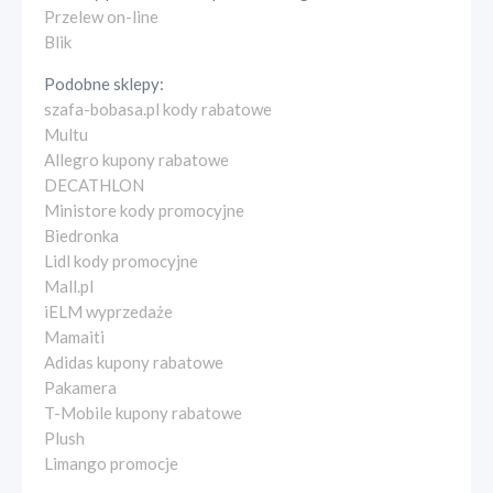
Przelew on-line
Blik
Podobne sklepy:
szafa-bobasa.pl kody rabatowe
Multu
Allegro kupony rabatowe
DECATHLON
Ministore kody promocyjne
Biedronka
Lidl kody promocyjne
Mall.pl
iELM wyprzedaże
Mamaiti
Adidas kupony rabatowe
Pakamera
T-Mobile kupony rabatowe
Plush
Limango promocje