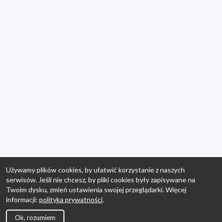
Używamy plików cookies, by ułatwić korzystanie z naszych
serwisów. Jeśli nie chcesz, by pliki cookies były zapisywane na
Twoim dysku, zmień ustawienia swojej przeglądarki. Więcej
informacji:
polityka prywatności
.
Ok, rozumiem