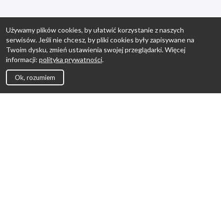
Używamy plików cookies, by ułatwić korzystanie z naszych
serwisów. Jeśli nie chcesz, by pliki cookies były zapisywane na
Twoim dysku, zmień ustawienia swojej przeglądarki. Więcej
informacji:
polityka prywatności
.
Ok, rozumiem