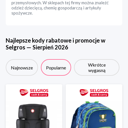
przemysłowych. W sklepach tej firmy można znaleźć
odzież dziecięcą, chemię gospodarczą i artykuły
spożywcze.
Najlepsze kody rabatowe i promocje w
Selgros
—
Sierpień
2026
Wkrótce
Najnowsze
Popularne
wygasną