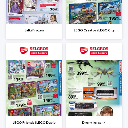
Lalki Frozen
LEGO Creator i LEGO City
LEGO Friends i LEGO Duplo
Drony i organki