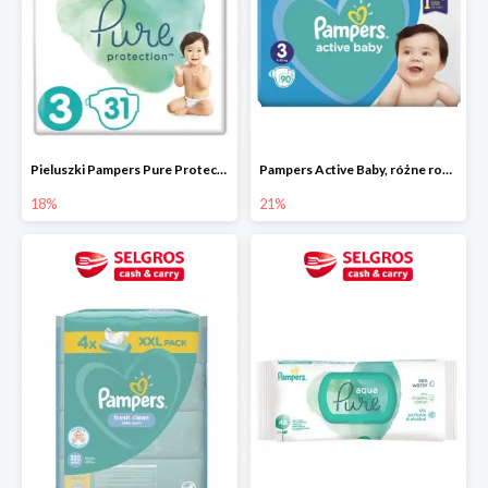
Pieluszki Pampers Pure Protection, różne rodzaje
Pampers Active Baby, różne rodzaje
18%
21%