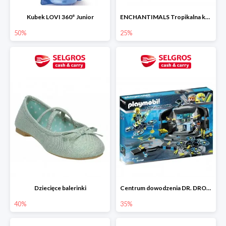
Kubek LOVI 360° Junior
ENCHANTIMALS Tropikalna kawiarenka zestaw
50%
25%
Dziecięce balerinki
Centrum dowodzenia DR. DRONE‘A
40%
35%