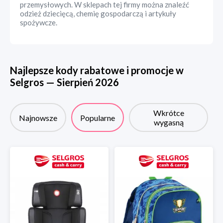
przemysłowych. W sklepach tej firmy można znaleźć
odzież dziecięcą, chemię gospodarczą i artykuły
spożywcze.
Najlepsze kody rabatowe i promocje w
Selgros
—
Sierpień
2026
Wkrótce
Najnowsze
Popularne
wygasną