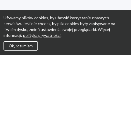
Używamy plików cookies, by ułatwić korzystanie z naszych
serwisów. Jeśli nie chcesz, by pliki cookies były zapisywane na
Twoim dysku, zmień ustawienia swojej przeglądarki. Więcej
informacji:
polityka prywatności
.
Ok, rozumiem