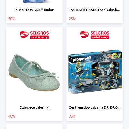
Kubek LOVI 360° Junior
ENCHANTIMALS Tropikalna kawiarenka zestaw
50%
25%
Dziecięce balerinki
Centrum dowodzenia DR. DRONE‘A
40%
35%