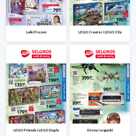
Lalki Frozen
LEGO Creator i LEGO City
LEGO Friends i LEGO Duplo
Drony i organki