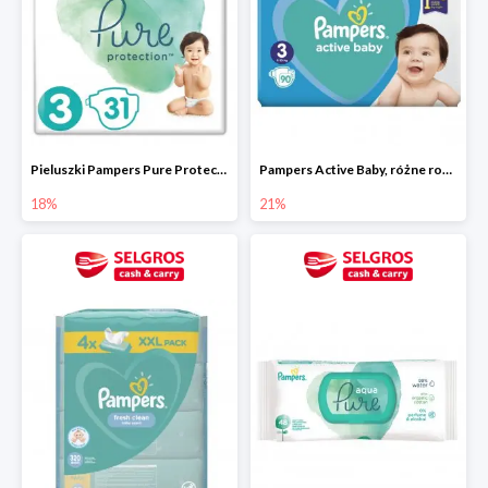
Pieluszki Pampers Pure Protection, różne rodzaje
Pampers Active Baby, różne rodzaje
18%
21%