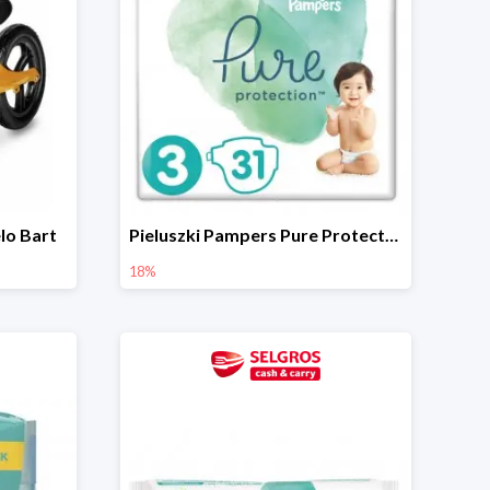
lo Bart
Pieluszki Pampers Pure Protection, różne rodzaje
18%