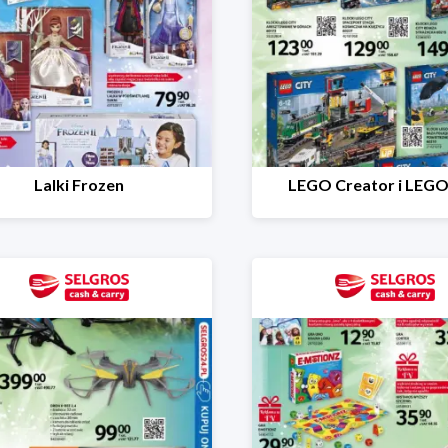
Lalki Frozen
LEGO Creator i LEGO