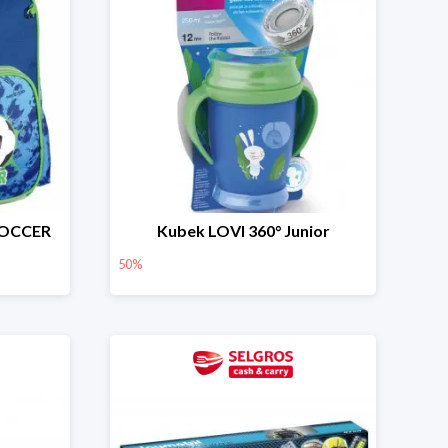
SOCCER
Kubek LOVI 360° Junior
50%