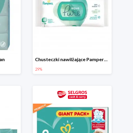
an
Chusteczki nawilżające Pampers Aquia Pure 48 szt.
29%