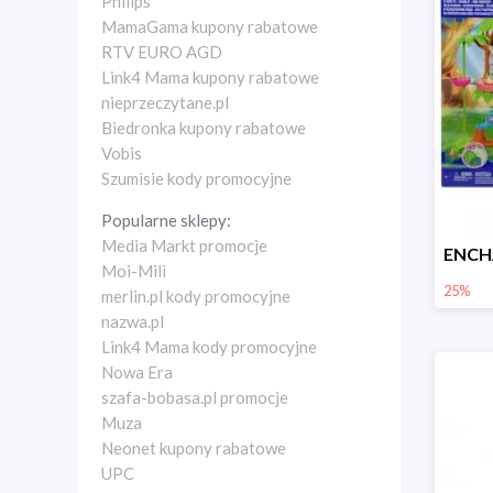
Philips
MamaGama kupony rabatowe
RTV EURO AGD
Link4 Mama kupony rabatowe
nieprzeczytane.pl
Biedronka kupony rabatowe
Vobis
Szumisie kody promocyjne
Popularne sklepy:
Media Markt promocje
Moi-Mili
25%
merlin.pl kody promocyjne
nazwa.pl
Link4 Mama kody promocyjne
Nowa Era
szafa-bobasa.pl promocje
Muza
Neonet kupony rabatowe
UPC