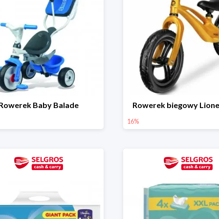
Rowerek Baby Balade
Rowerek biegowy Lione
16%