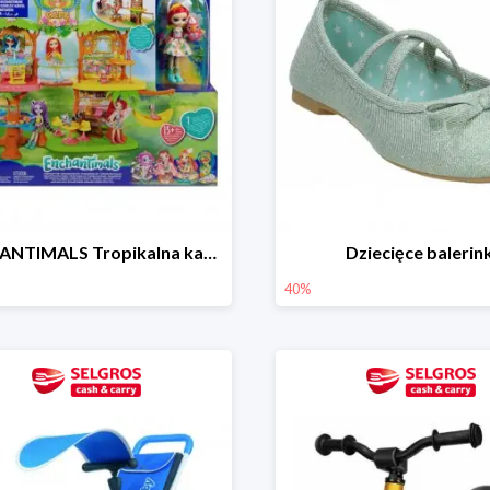
ENCHANTIMALS Tropikalna kawiarenka zestaw
Dziecięce balerink
40%