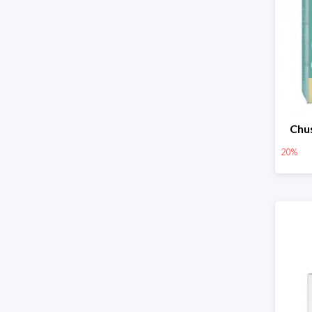
Chus
20%