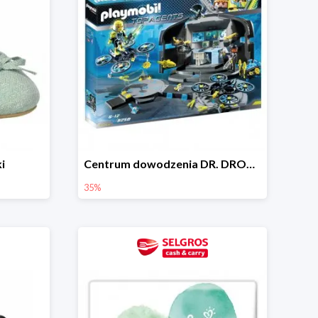
i
Centrum dowodzenia DR. DRONE‘A
35%