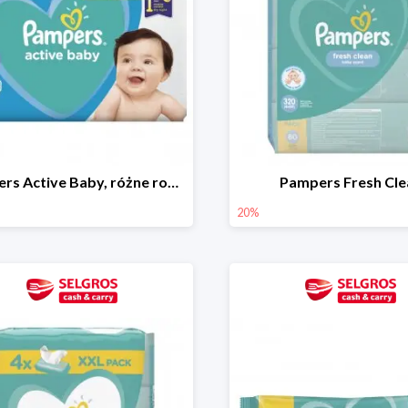
Pampers Active Baby, różne rodzaje
Pampers Fresh Cle
20%