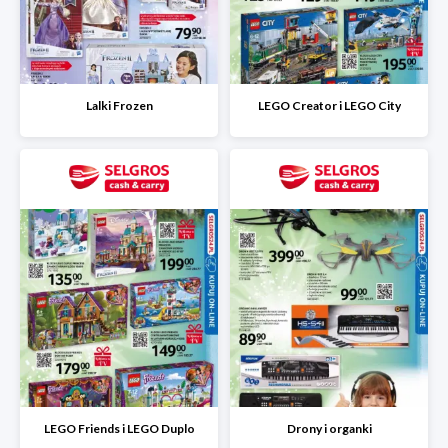
Lalki Frozen
LEGO Creator i LEGO City
LEGO Friends i LEGO Duplo
Drony i organki