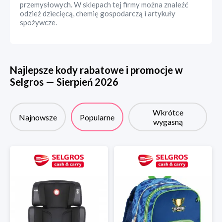
przemysłowych. W sklepach tej firmy można znaleźć
odzież dziecięcą, chemię gospodarczą i artykuły
spożywcze.
Najlepsze kody rabatowe i promocje w
Selgros
—
Sierpień
2026
Wkrótce
Najnowsze
Popularne
wygasną