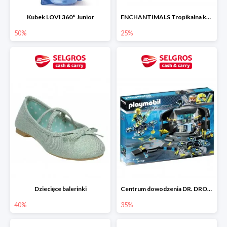
Kubek LOVI 360° Junior
ENCHANTIMALS Tropikalna kawiarenka zestaw
50%
25%
Dziecięce balerinki
Centrum dowodzenia DR. DRONE‘A
40%
35%