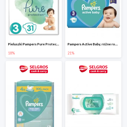
Pieluszki Pampers Pure Protection, różne rodzaje
Pampers Active Baby, różne rodzaje
18%
21%