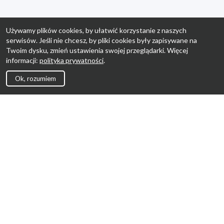
Używamy plików cookies, by ułatwić korzystanie z naszych
serwisów. Jeśli nie chcesz, by pliki cookies były zapisywane na
Twoim dysku, zmień ustawienia swojej przeglądarki. Więcej
informacji:
polityka prywatności
.
Ok, rozumiem