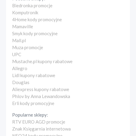
Biedronka promocje
Komputronik
4Home kody promocyjne
Mamaville
Smyk kody promocyjne
Mall.pl
Muza promocje
UPC
Mustache.pl kupony rabatowe
Allegro
Lidl kupony rabatowe
Douglas
Aliexpress kupony rabatowe
Phlov by Anna Lewandowska
Erli kody promocyjne
Popularne sklepy:
RTV EURO AGD promocje
Znak Księgarnia internetowa
NEO24 kody promocyjne