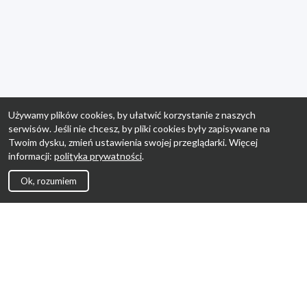
Używamy plików cookies, by ułatwić korzystanie z naszych
serwisów. Jeśli nie chcesz, by pliki cookies były zapisywane na
Twoim dysku, zmień ustawienia swojej przeglądarki. Więcej
informacji:
polityka prywatności
.
Ok, rozumiem