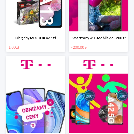
Obłędny MIX BOX od 1zł
Smartfony w T-Mobile do -200 zł
1.00 zł
-200.00 zł