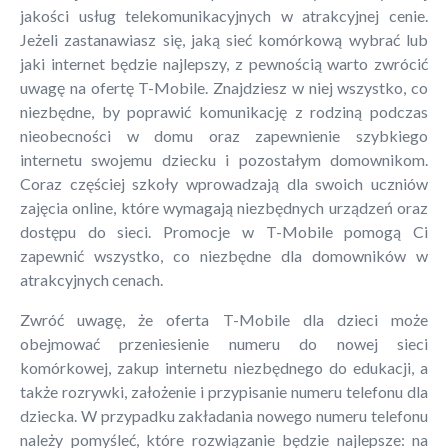
jakości usług telekomunikacyjnych w atrakcyjnej cenie.
Jeżeli zastanawiasz się, jaką sieć komórkową wybrać lub
jaki internet będzie najlepszy, z pewnością warto zwrócić
uwagę na ofertę T-Mobile. Znajdziesz w niej wszystko, co
niezbędne, by poprawić komunikację z rodziną podczas
nieobecności w domu oraz zapewnienie szybkiego
internetu swojemu dziecku i pozostałym domownikom.
Coraz częściej szkoły wprowadzają dla swoich uczniów
zajęcia online, które wymagają niezbędnych urządzeń oraz
dostępu do sieci. Promocje w T-Mobile pomogą Ci
zapewnić wszystko, co niezbędne dla domowników w
atrakcyjnych cenach.
Zwróć uwagę, że oferta T-Mobile dla dzieci może
obejmować przeniesienie numeru do nowej sieci
komórkowej, zakup internetu niezbędnego do edukacji, a
także rozrywki, założenie i przypisanie numeru telefonu dla
dziecka. W przypadku zakładania nowego numeru telefonu
należy pomyśleć, które rozwiązanie będzie najlepsze: na