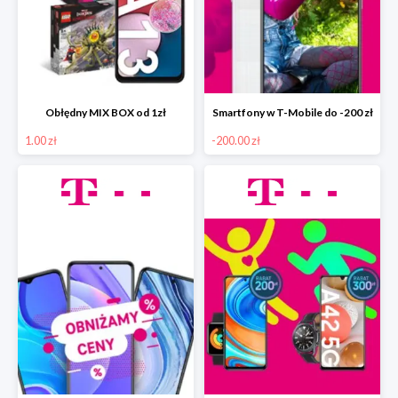
Obłędny MIX BOX od 1zł
Smartfony w T-Mobile do -200 zł
1.00 zł
-200.00 zł