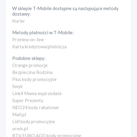
W sklepie
T-Mobile
dostępne są następujące metody
dostawy:
Kurier
Metody płatności w
T-Mobile
:
Przelew on-line
Karta kredytowa/płatnicza
Podobne sklepy:
Orange promocje
Bezpieczna Rodzina
Plus kody promocyjne
Smyk
Link4 Mama wyprzedaże
Super Prezenty
NEO24 kody rabatowe
Mall.pl
Lidl kody promocyjne
urwis.pl
RTV EURO AGD kody promocyjne