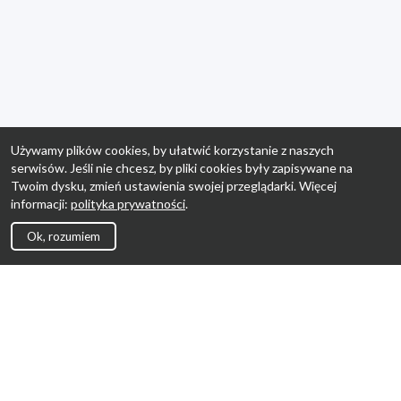
Używamy plików cookies, by ułatwić korzystanie z naszych
serwisów. Jeśli nie chcesz, by pliki cookies były zapisywane na
Twoim dysku, zmień ustawienia swojej przeglądarki. Więcej
informacji:
polityka prywatności
.
Ok, rozumiem