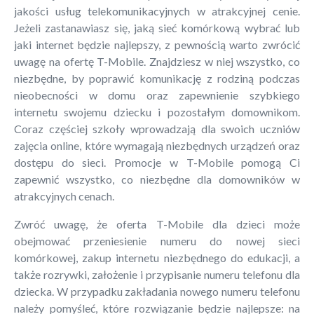
jakości usług telekomunikacyjnych w atrakcyjnej cenie.
Jeżeli zastanawiasz się, jaką sieć komórkową wybrać lub
jaki internet będzie najlepszy, z pewnością warto zwrócić
uwagę na ofertę T-Mobile. Znajdziesz w niej wszystko, co
niezbędne, by poprawić komunikację z rodziną podczas
nieobecności w domu oraz zapewnienie szybkiego
internetu swojemu dziecku i pozostałym domownikom.
Coraz częściej szkoły wprowadzają dla swoich uczniów
zajęcia online, które wymagają niezbędnych urządzeń oraz
dostępu do sieci. Promocje w T-Mobile pomogą Ci
zapewnić wszystko, co niezbędne dla domowników w
atrakcyjnych cenach.
Zwróć uwagę, że oferta T-Mobile dla dzieci może
obejmować przeniesienie numeru do nowej sieci
komórkowej, zakup internetu niezbędnego do edukacji, a
także rozrywki, założenie i przypisanie numeru telefonu dla
dziecka. W przypadku zakładania nowego numeru telefonu
należy pomyśleć, które rozwiązanie będzie najlepsze: na