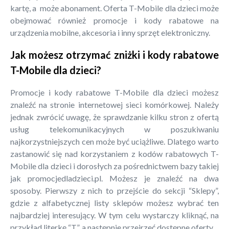
kartę, a może abonament. Oferta T-Mobile dla dzieci może
obejmować również promocje i kody rabatowe na
urządzenia mobilne, akcesoria i inny sprzęt elektroniczny.
Jak możesz otrzymać zniżki i kody rabatowe
T-Mobile dla dzieci?
Promocje i kody rabatowe T-Mobile dla dzieci możesz
znaleźć na stronie internetowej sieci komórkowej. Należy
jednak zwrócić uwagę, że sprawdzanie kilku stron z ofertą
usług telekomunikacyjnych w poszukiwaniu
najkorzystniejszych cen może być uciążliwe. Dlatego warto
zastanowić się nad korzystaniem z kodów rabatowych T-
Mobile dla dzieci i dorosłych za pośrednictwem bazy takiej
jak promocjedladzieci.pl. Możesz je znaleźć na dwa
sposoby. Pierwszy z nich to przejście do sekcji “Sklepy”,
gdzie z alfabetycznej listy sklepów możesz wybrać ten
najbardziej interesujący. W tym celu wystarczy kliknąć, na
przykład literkę “T”, a następnie przejrzeć dostępne oferty.