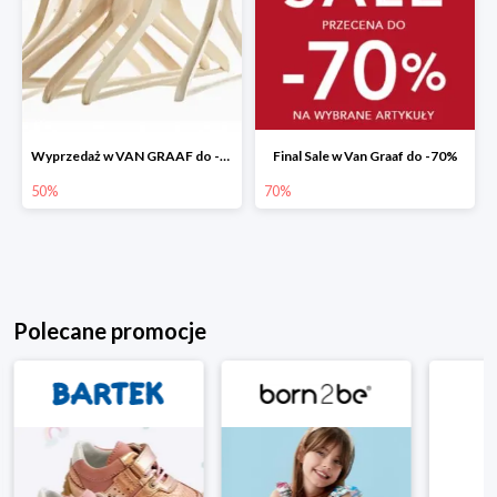
Wyprzedaż w VAN GRAAF do -50%
Final Sale w Van Graaf do -70%
50%
70%
Polecane promocje