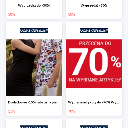
Wyprzedaż do -30%
Wyprzedaż -30%
30%
30%
Dodatkowe -15% rabatu na pierwsze zamówienie w aplikacji
Wybrane artykuły do -70% Wyprzedaż
15%
70%