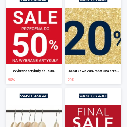
Wybrane artykuły do -50%
Dodatkowe 20% rabatu na przecenione produkty w VAN GRAAF
50%
20%