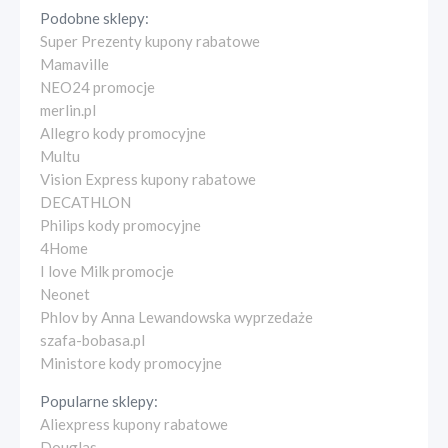
Podobne sklepy:
Super Prezenty kupony rabatowe
Mamaville
NEO24 promocje
merlin.pl
Allegro kody promocyjne
Multu
Vision Express kupony rabatowe
DECATHLON
Philips kody promocyjne
4Home
I love Milk promocje
Neonet
Phlov by Anna Lewandowska wyprzedaże
szafa-bobasa.pl
Ministore kody promocyjne
Popularne sklepy:
Aliexpress kupony rabatowe
Douglas