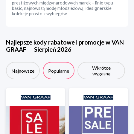
prestiżowych międzynarodowych marek – linie typu
basic, najnowszą modę młodzieżową i designerskie
kolekcje prosto z wybiegów.
Najlepsze kody rabatowe i promocje w
VAN
GRAAF
—
Sierpień
2026
Wkrótce
Najnowsze
Popularne
wygasną