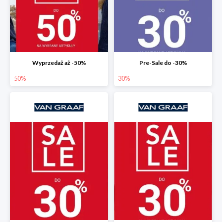
Wyprzedaż aż -50%
Pre-Sale do -30%
50%
30%