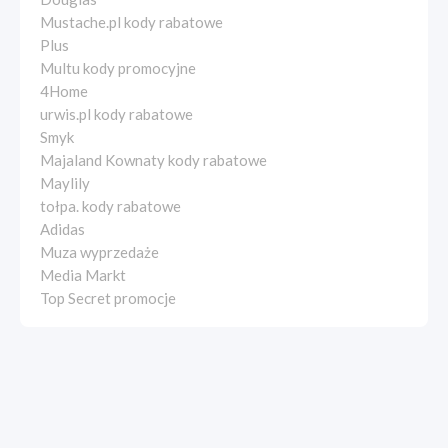
Mustache.pl kody rabatowe
Plus
Multu kody promocyjne
4Home
urwis.pl kody rabatowe
Smyk
Majaland Kownaty kody rabatowe
Maylily
tołpa. kody rabatowe
Adidas
Muza wyprzedaże
Media Markt
Top Secret promocje