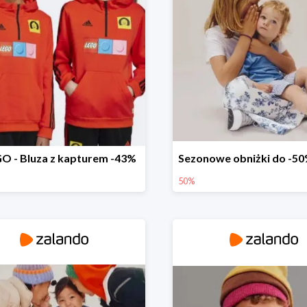
O - Bluza z kapturem -43%
50%