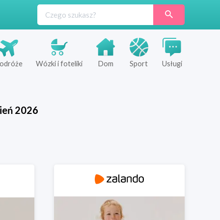
odróże
Wózki i foteliki
Dom
Sport
Usługi
ień
2026