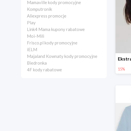
Mamaville kody promocyjne
Komputronik
Aliexpress promocje
Play
Link4 Mama kupony rabatowe
Moi-Mili
Frisco.pl kody promocyjne
iELM
Majaland Kownaty kody promocyjne
Biedronka
15%
4F kody rabatowe