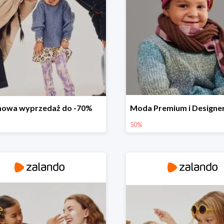
mowa wyprzedaż do -70%
50%