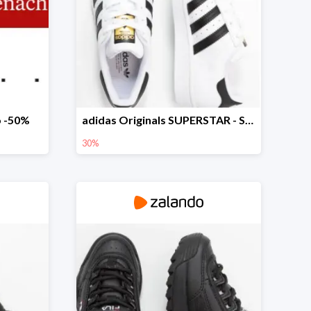
 -50%
adidas Originals SUPERSTAR - Sneakersy niskie
30%