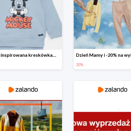
Moda inspirowana kreskówkami - Bluza GAP
20%