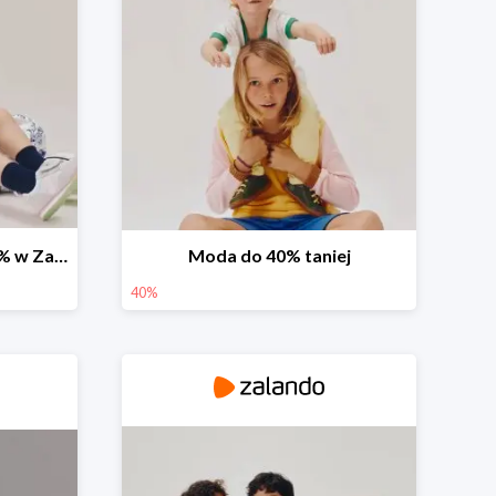
Sezonowe obniżki do -50% w Zalando
Moda do 40% taniej
40%