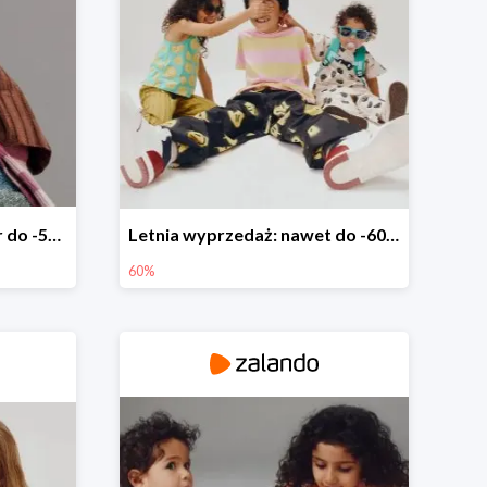
Moda Premium i Designer do -50%
Letnia wyprzedaż: nawet do -60%
60%