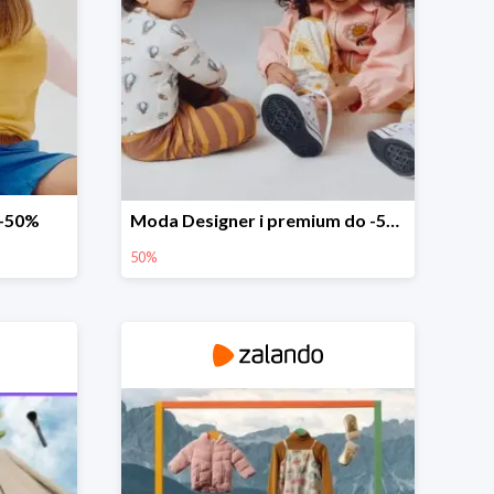
 -50%
Moda Designer i premium do -50%
50%