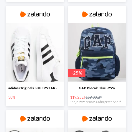
-
25
%
adidas Originals SUPERSTAR - Sneakersy niskie
GAP Plecak Blue -25%
30%
119.25 zł
159.00 zł*
*najniższa cena z 30 dni przed obniżką