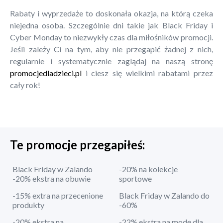
Rabaty i wyprzedaże to doskonała okazja, na którą czeka
niejedna osoba. Szczególnie dni takie jak Black Friday i
Cyber Monday to niezwykły czas dla miłośników promocji.
Jeśli zależy Ci na tym, aby nie przegapić żadnej z nich,
regularnie i systematycznie zaglądaj na naszą stronę
promocjedladzieci.pl
i ciesz się wielkimi rabatami przez
cały rok!
Te promocje przegapiłeś:
Black Friday w Zalando
-20% na kolekcje
-20% ekstra na obuwie
sportowe
-15% extra na przecenione
Black Friday w Zalando do
produkty
-60%
-20% ekstra na
-22% ekstra na modę dla