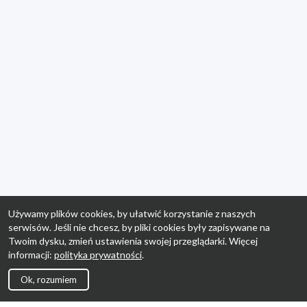
Używamy plików cookies, by ułatwić korzystanie z naszych
serwisów. Jeśli nie chcesz, by pliki cookies były zapisywane na
Twoim dysku, zmień ustawienia swojej przeglądarki. Więcej
informacji:
polityka prywatności
.
Ok, rozumiem