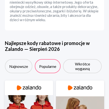
niemiecki wysyłkowy sklep internetowy. Jego oferta
obejmuje odzież, obuwie, a także produkty dekoracyjne,
okulary przeciwsłoneczne, zegarki i biżuterię. W sklepie
znaleźć można również ubrania, bity i akcesoria dla
dzieci w różnym wieku.
Najlepsze kody rabatowe i promocje w
Zalando
—
Sierpień
2026
Wkrótce
Najnowsze
Popularne
wygasną