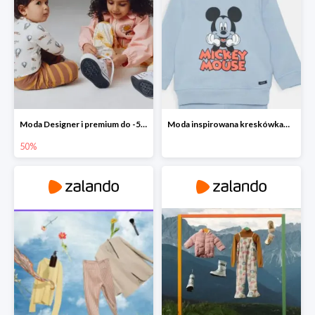
Moda Designer i premium do -50%
Moda inspirowana kreskówkami - Bluza GAP
50%