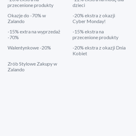
przecenione produkty
dzieci
Okazje do -70% w
-20% ekstra z okazji
Zalando
Cyber Monday!
-15% extra na wyprzedaż
-15% ekstra na
-70%
przecenione produkty
Walentynkowe -20%
-20% ekstra z okazji Dnia
Kobiet
Zrób Stylowe Zakupy w
Zalando