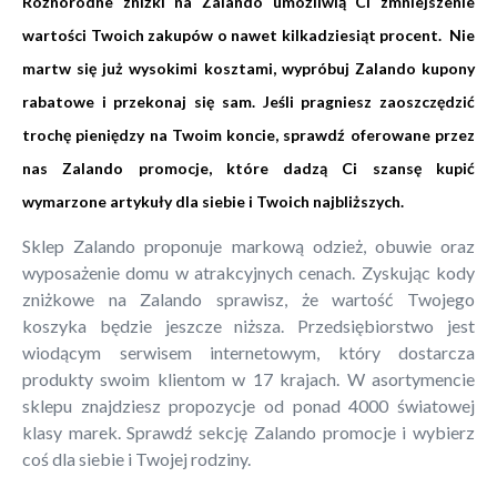
Różnorodne zniżki na Zalando umożliwią Ci zmniejszenie
wartości Twoich zakupów o nawet kilkadziesiąt procent. Nie
martw się już wysokimi kosztami, wypróbuj Zalando kupony
rabatowe i przekonaj się sam. Jeśli pragniesz zaoszczędzić
trochę pieniędzy na Twoim koncie, sprawdź oferowane przez
nas Zalando promocje, które dadzą Ci szansę kupić
wymarzone artykuły dla siebie i Twoich najbliższych.
Sklep Zalando proponuje markową odzież, obuwie oraz
wyposażenie domu w atrakcyjnych cenach. Zyskując kody
zniżkowe na Zalando sprawisz, że wartość Twojego
koszyka będzie jeszcze niższa. Przedsiębiorstwo jest
wiodącym serwisem internetowym, który dostarcza
produkty swoim klientom w 17 krajach. W asortymencie
sklepu znajdziesz propozycje od ponad 4000 światowej
klasy marek. Sprawdź sekcję Zalando promocje i wybierz
coś dla siebie i Twojej rodziny.