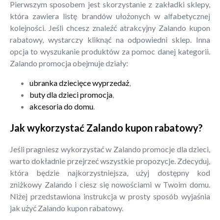
Pierwszym sposobem jest skorzystanie z zakładki sklepy,
która zawiera listę brandów ułożonych w alfabetycznej
kolejności. Jeśli chcesz znaleźć atrakcyjny Zalando kupon
rabatowy, wystarczy kliknąć na odpowiedni sklep. Inna
opcja to wyszukanie produktów za pomoc danej kategorii.
Zalando promocja obejmuje działy:
ubranka dziecięce wyprzedaż
,
buty dla dzieci promocja
,
akcesoria do domu
.
Jak wykorzystać Zalando kupon rabatowy?
Jeśli pragniesz wykorzystać w Zalando promocje dla dzieci,
warto dokładnie przejrzeć wszystkie propozycje. Zdecyduj,
która będzie najkorzystniejsza, użyj dostępny kod
zniżkowy Zalando i ciesz się nowościami w Twoim domu.
Niżej przedstawiona instrukcja w prosty sposób wyjaśnia
jak użyć Zalando kupon rabatowy.