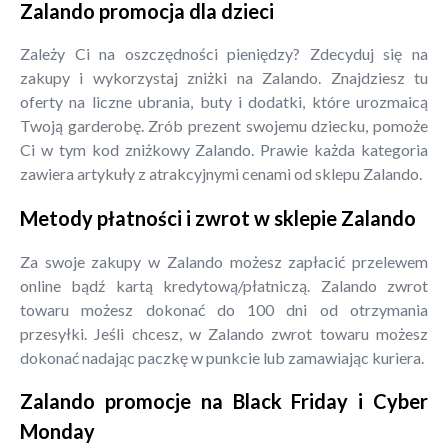
Zalando promocja dla dzieci
Zależy Ci na oszczędności pieniędzy? Zdecyduj się na
zakupy i wykorzystaj zniżki na Zalando. Znajdziesz tu
oferty na liczne ubrania, buty i dodatki, które urozmaicą
Twoją garderobę. Zrób prezent swojemu dziecku, pomoże
Ci w tym kod zniżkowy Zalando. Prawie każda kategoria
zawiera artykuły z atrakcyjnymi cenami od sklepu Zalando.
Metody płatności i zwrot w sklepie Zalando
Za swoje zakupy w Zalando możesz zapłacić przelewem
online bądź kartą kredytową/płatniczą. Zalando zwrot
towaru możesz dokonać do 100 dni od otrzymania
przesyłki. Jeśli chcesz, w Zalando zwrot towaru możesz
dokonać nadając paczkę w punkcie lub zamawiając kuriera.
Zalando promocje na Black Friday i Cyber
Monday