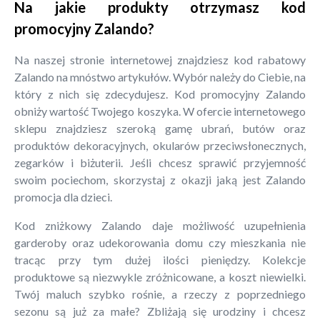
Na jakie produkty otrzymasz kod
promocyjny Zalando?
Na naszej stronie internetowej znajdziesz kod rabatowy
Zalando na mnóstwo artykułów. Wybór należy do Ciebie, na
który z nich się zdecydujesz. Kod promocyjny Zalando
obniży wartość Twojego koszyka. W ofercie internetowego
sklepu znajdziesz szeroką gamę ubrań, butów oraz
produktów dekoracyjnych, okularów przeciwsłonecznych,
zegarków i biżuterii. Jeśli chcesz sprawić przyjemność
swoim pociechom, skorzystaj z okazji jaką jest Zalando
promocja dla dzieci.
Kod zniżkowy Zalando daje możliwość uzupełnienia
garderoby oraz udekorowania domu czy mieszkania nie
tracąc przy tym dużej ilości pieniędzy. Kolekcje
produktowe są niezwykle zróżnicowane, a koszt niewielki.
Twój maluch szybko rośnie, a rzeczy z poprzedniego
sezonu są już za małe? Zbliżają się urodziny i chcesz