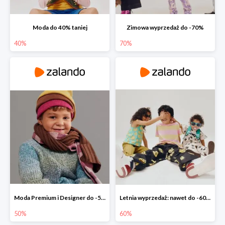
Moda do 40% taniej
Zimowa wyprzedaż do -70%
40%
70%
Moda Premium i Designer do -50%
Letnia wyprzedaż: nawet do -60%
50%
60%