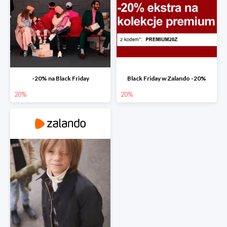
-20% na Black Friday
Black Friday w Zalando -20%
20%
20%