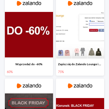
Wyprzedaż do -60%
Zapisz się do Zalando Lounge i zyskaj do -75% zniżki
60%
75%