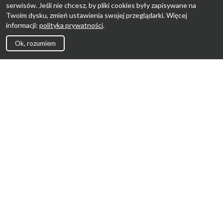
serwisów. Jeśli nie chcesz, by pliki cookies były zapisywane na
Twoim dysku, zmień ustawienia swojej przeglądarki. Więcej
informacji:
polityka prywatności
.
Ok, rozumiem
Strona Główna
Promocje