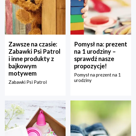
Zawsze na czasie:
Pomysł na: prezent
Zabawki Psi Patrol
na 1 urodziny –
i inne produkty z
sprawdź nasze
bajkowym
propozycje!
motywem
Pomysł na prezent na 1
urodziny
Zabawki Psi Patrol