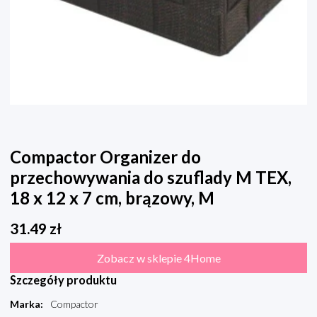
Compactor Organizer do
przechowywania do szuflady M TEX,
18 x 12 x 7 cm, brązowy, M
31.49
zł
Zobacz w sklepie 4Home
Szczegóły produktu
Marka
:
Compactor