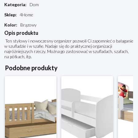
Kategoria
:
Dom
Sklep
:
4Home
Kolor
:
Brązowy
Opis produktu
Ten stylowy i nowoczesny organizer pozwoli Ci zapomnieć o bałaganie
w szufladzie i w szafie. Nadaje się do praktycznej organizacji
najróżniejszych rzeczy. Można go zastosować w szufladach, szafach,
na półkach, itp.
Podobne produkty