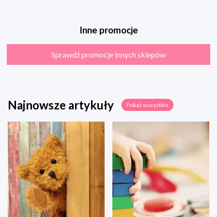
Inne promocje
Sprawdź promocje innych sklepów
Najnowsze artykuły
Pokaż wszystkie