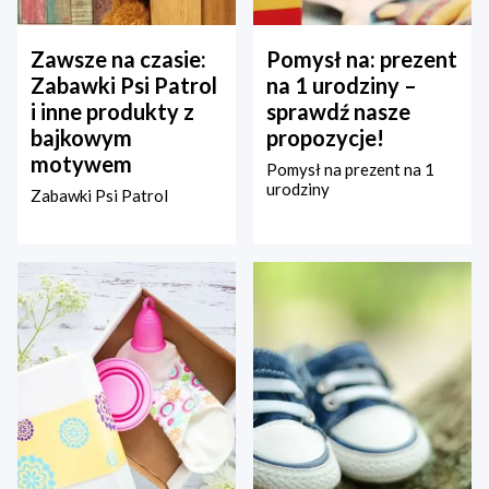
Zawsze na czasie:
Pomysł na: prezent
Zabawki Psi Patrol
na 1 urodziny –
i inne produkty z
sprawdź nasze
bajkowym
propozycje!
motywem
Pomysł na prezent na 1
urodziny
Zabawki Psi Patrol