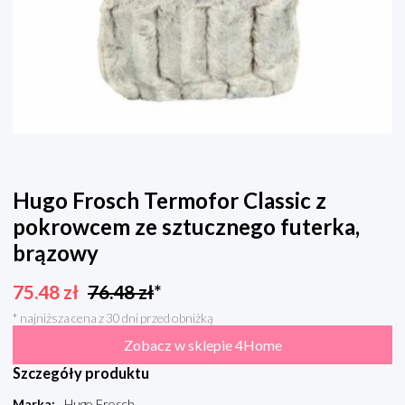
Hugo Frosch Termofor Classic z
pokrowcem ze sztucznego futerka,
brązowy
75.48
zł
76.48
zł
*
* najniższa cena z 30 dni przed obniżką
Zobacz w sklepie 4Home
Szczegóły produktu
Marka
:
Hugo Frosch