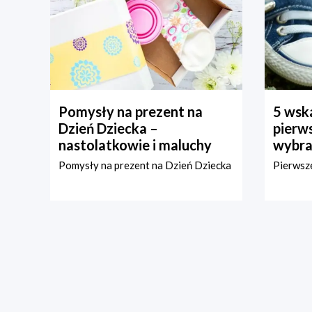
Pomysły na prezent na
5 wska
Dzień Dziecka –
pierws
nastolatkowie i maluchy
wybra
Pomysły na prezent na Dzień Dziecka
Pierwsze