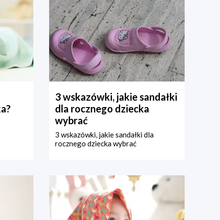
3 wskazówki, jakie sandałki
ka?
dla rocznego dziecka
wybrać
3 wskazówki, jakie sandałki dla
rocznego dziecka wybrać