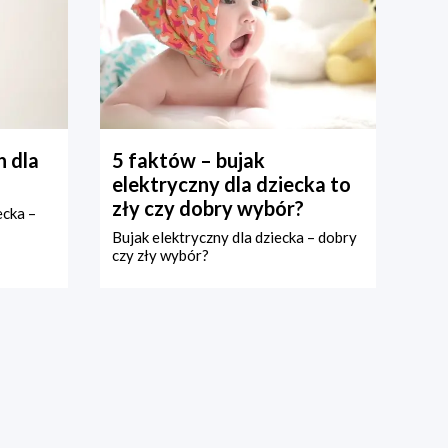
 dla
5 faktów – bujak
elektryczny dla dziecka to
zły czy dobry wybór?
ecka –
Bujak elektryczny dla dziecka – dobry
czy zły wybór?