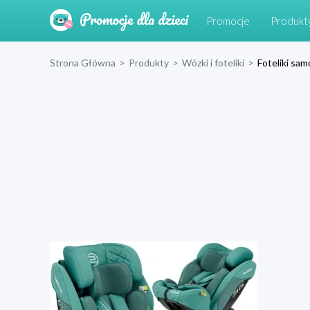
Promocje
Produkt
Strona Główna
>
Produkty
>
Wózki i foteliki
>
Foteliki s