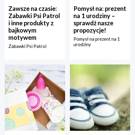
Zawsze na czasie:
Pomysł na: prezent
Zabawki Psi Patrol
na 1 urodziny –
i inne produkty z
sprawdź nasze
bajkowym
propozycje!
motywem
Pomysł na prezent na 1
urodziny
Zabawki Psi Patrol