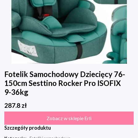
Fotelik Samochodowy Dziecięcy 76-
150cm Sesttino Rocker Pro ISOFIX
9-36kg
287.8
zł
Zobacz w sklepie Erli
Szczegóły produktu