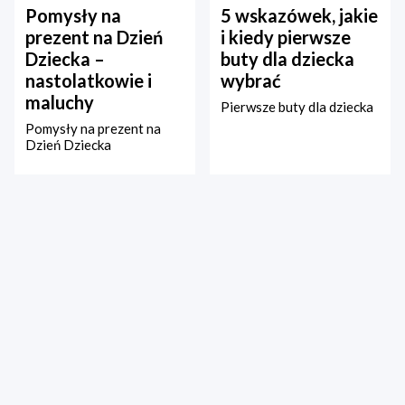
Pomysły na
5 wskazówek, jakie
prezent na Dzień
i kiedy pierwsze
Dziecka –
buty dla dziecka
nastolatkowie i
wybrać
maluchy
Pierwsze buty dla dziecka
Pomysły na prezent na
Dzień Dziecka