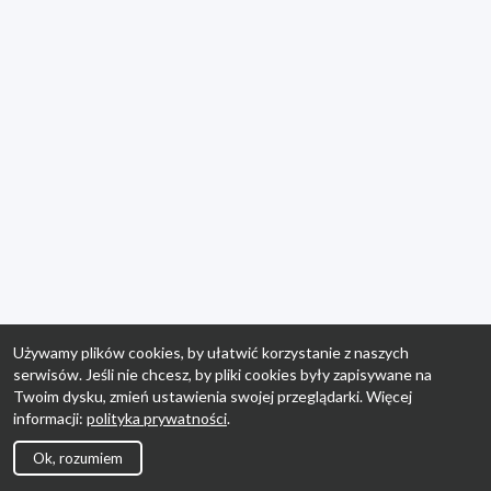
Używamy plików cookies, by ułatwić korzystanie z naszych
serwisów. Jeśli nie chcesz, by pliki cookies były zapisywane na
Twoim dysku, zmień ustawienia swojej przeglądarki. Więcej
informacji:
polityka prywatności
.
Ok, rozumiem