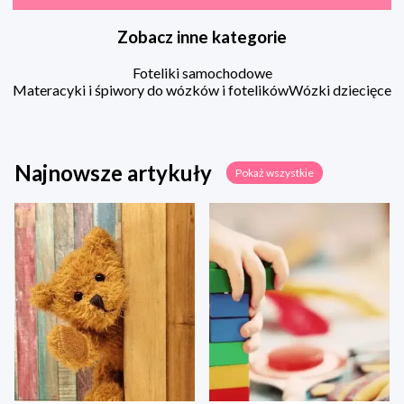
Zobacz inne kategorie
Foteliki samochodowe
Materacyki i śpiwory do wózków i fotelików
Wózki dziecięce
Najnowsze artykuły
Pokaż wszystkie