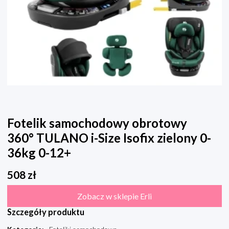
Fotelik samochodowy obrotowy
360° TULANO i-Size Isofix zielony 0-
36kg 0-12+
508
zł
Zobacz w sklepie Erli
Szczegóły produktu