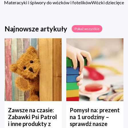
Materacyki i śpiwory do wózków i fotelików
Wózki dziecięce
Najnowsze artykuły
Pokaż wszystkie
Zawsze na czasie:
Pomysł na: prezent
Zabawki Psi Patrol
na 1 urodziny –
i inne produkty z
sprawdź nasze