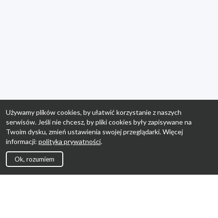
Używamy plików cookies, by ułatwić korzystanie z naszych
serwisów. Jeśli nie chcesz, by pliki cookies były zapisywane na
Twoim dysku, zmień ustawienia swojej przeglądarki. Więcej
informacji:
polityka prywatności
.
Ok, rozumiem