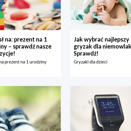
ł na: prezent na 1
Jak wybrać najlepszy
iny – sprawdź nasze
gryzak dla niemowla
zycje!
Sprawdź!
a prezent na 1 urodziny
Gryzaki dla dzieci