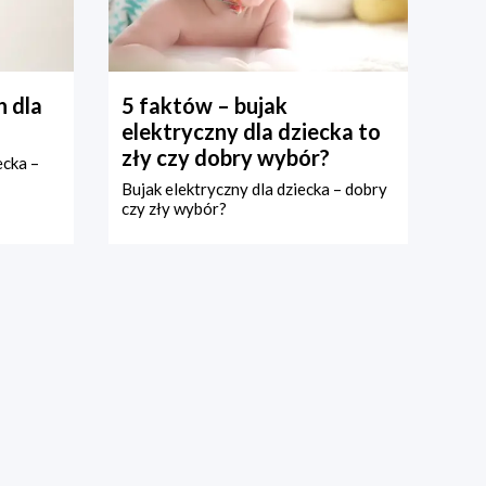
 dla
5 faktów – bujak
elektryczny dla dziecka to
zły czy dobry wybór?
ecka –
Bujak elektryczny dla dziecka – dobry
czy zły wybór?