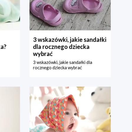
3 wskazówki, jakie sandałki
ka?
dla rocznego dziecka
wybrać
3 wskazówki, jakie sandałki dla
rocznego dziecka wybrać