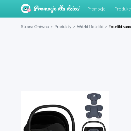
Promocje
Produkt
Strona Główna
>
Produkty
>
Wózki i foteliki
>
Foteliki s