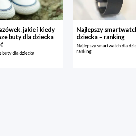
zówek, jakie i kiedy
Najlepszy smartwatch
ze buty dla dziecka
dziecka – ranking
ć
Najlepszy smartwatch dla dzi
ranking
 buty dla dziecka