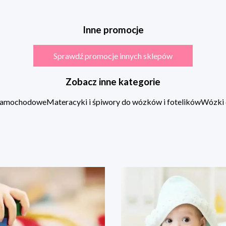
Inne promocje
Sprawdź promocje innych sklepów
Zobacz inne kategorie
 samochodowe
Materacyki i śpiwory do wózków i fotelików
Wózki 