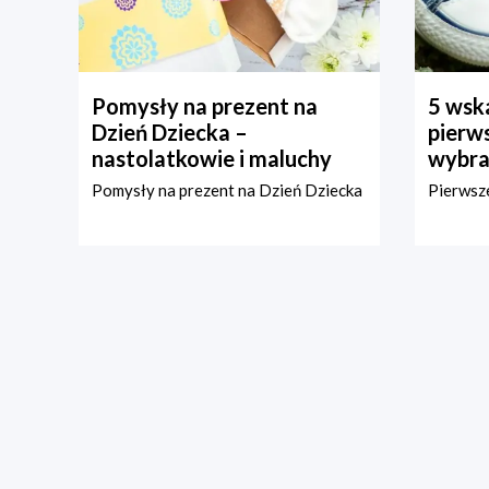
Pomysły na prezent na
5 wska
Dzień Dziecka –
pierws
nastolatkowie i maluchy
wybra
Pomysły na prezent na Dzień Dziecka
Pierwsze