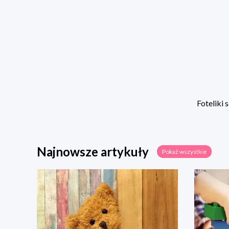
Foteliki
Najnowsze artykuły
Pokaż wszystkie