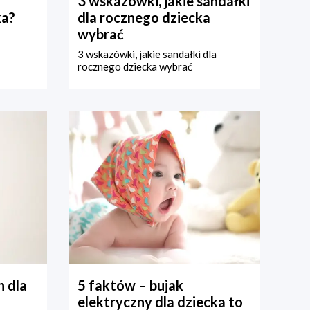
3 wskazówki, jakie sandałki
ka?
dla rocznego dziecka
wybrać
3 wskazówki, jakie sandałki dla
rocznego dziecka wybrać
 dla
5 faktów – bujak
elektryczny dla dziecka to