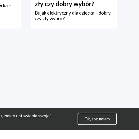
zły czy dobry wybór?
ecka –
Bujak elektryczny dla dziecka – dobry
czy zły wybór?
u, zmień ustawienia swojej
Ok, rozumiem