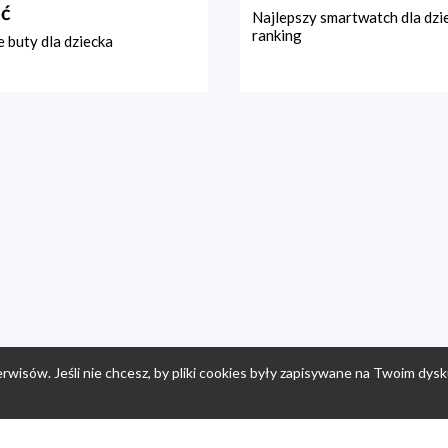
ć
Najlepszy smartwatch dla dzi
ranking
 buty dla dziecka
rwisów. Jeśli nie chcesz, by pliki cookies były zapisywane na Twoim dysk