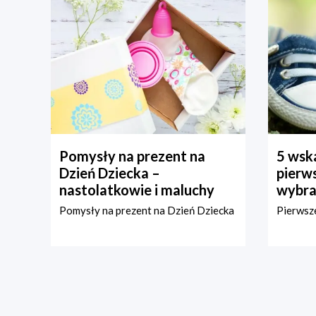
Pomysły na prezent na
5 wska
Dzień Dziecka –
pierws
nastolatkowie i maluchy
wybra
Pomysły na prezent na Dzień Dziecka
Pierwsze