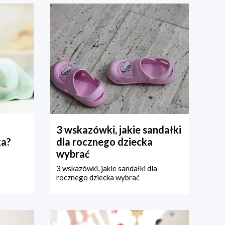
3 wskazówki, jakie sandałki
ka?
dla rocznego dziecka
wybrać
3 wskazówki, jakie sandałki dla
rocznego dziecka wybrać