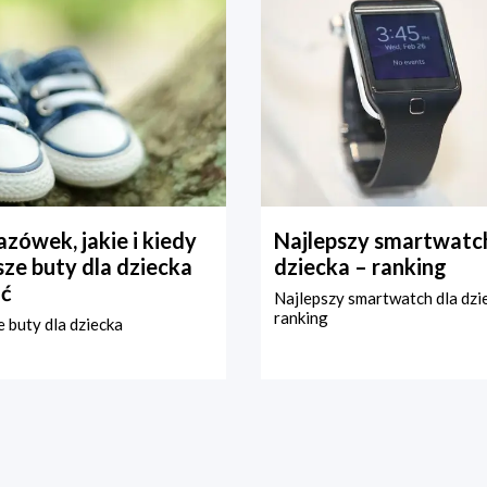
zówek, jakie i kiedy
Najlepszy smartwatch
ze buty dla dziecka
dziecka – ranking
ć
Najlepszy smartwatch dla dzi
ranking
 buty dla dziecka