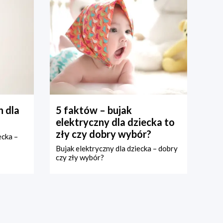
 dla
5 faktów – bujak
elektryczny dla dziecka to
zły czy dobry wybór?
ecka –
Bujak elektryczny dla dziecka – dobry
czy zły wybór?