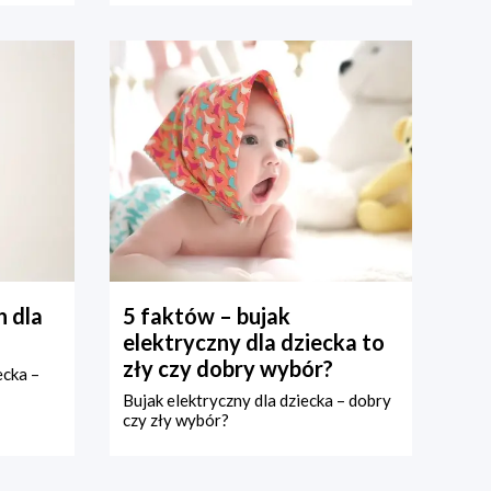
 dla
5 faktów – bujak
elektryczny dla dziecka to
zły czy dobry wybór?
ecka –
Bujak elektryczny dla dziecka – dobry
czy zły wybór?