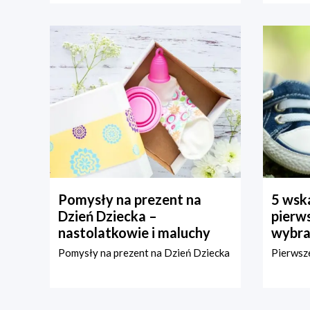
Pomysły na prezent na
5 wska
Dzień Dziecka –
pierws
nastolatkowie i maluchy
wybra
Pomysły na prezent na Dzień Dziecka
Pierwsze