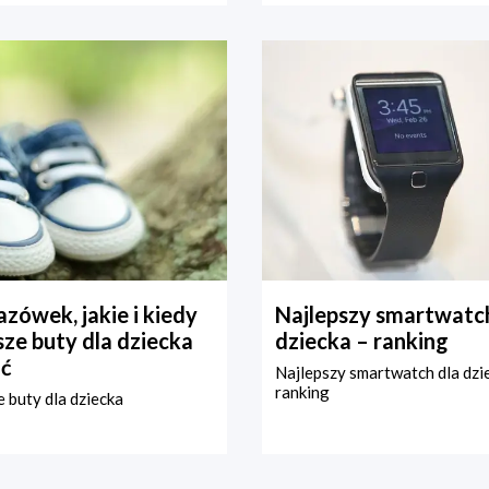
zówek, jakie i kiedy
Najlepszy smartwatch
ze buty dla dziecka
dziecka – ranking
ć
Najlepszy smartwatch dla dzi
ranking
 buty dla dziecka