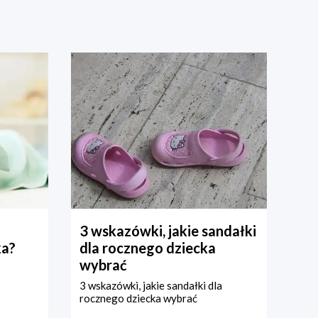
3 wskazówki, jakie sandałki
ka?
dla rocznego dziecka
wybrać
3 wskazówki, jakie sandałki dla
rocznego dziecka wybrać