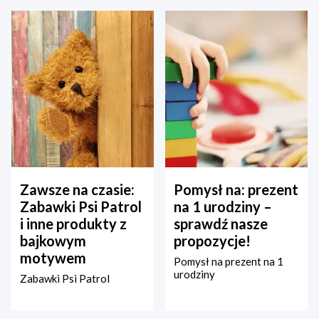
Zawsze na czasie:
Pomysł na: prezent
Zabawki Psi Patrol
na 1 urodziny –
i inne produkty z
sprawdź nasze
bajkowym
propozycje!
motywem
Pomysł na prezent na 1
urodziny
Zabawki Psi Patrol