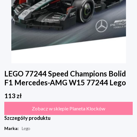
LEGO 77244 Speed Champions Bolid
F1 Mercedes-AMG W15 77244 Lego
113
zł
Zobacz w sklepie Planeta Klocków
Szczegóły produktu
Marka
:
Lego