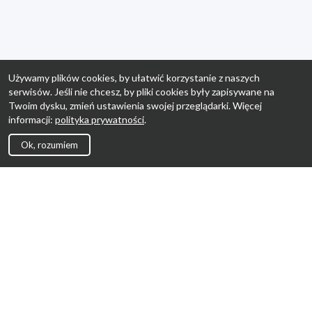
Używamy plików cookies, by ułatwić korzystanie z naszych
serwisów. Jeśli nie chcesz, by pliki cookies były zapisywane na
Twoim dysku, zmień ustawienia swojej przeglądarki. Więcej
informacji:
polityka prywatności
.
Ok, rozumiem