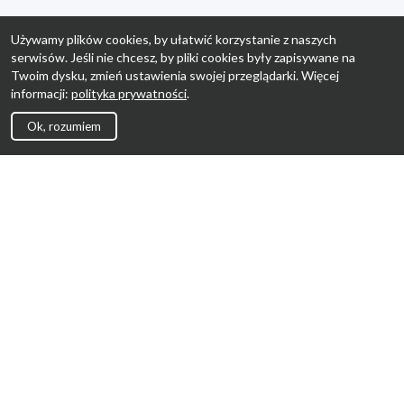
Używamy plików cookies, by ułatwić korzystanie z naszych
serwisów. Jeśli nie chcesz, by pliki cookies były zapisywane na
Twoim dysku, zmień ustawienia swojej przeglądarki. Więcej
informacji:
polityka prywatności
.
Ok, rozumiem
Strona Główna