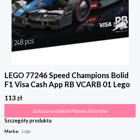
LEGO 77246 Speed Champions Bolid
F1 Visa Cash App RB VCARB 01 Lego
113
zł
Zobacz w sklepie Planeta Klocków
Szczegóły produktu
Marka
:
Lego