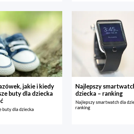
zówek, jakie i kiedy
Najlepszy smartwatch
ze buty dla dziecka
dziecka – ranking
ć
Najlepszy smartwatch dla dzi
ranking
 buty dla dziecka