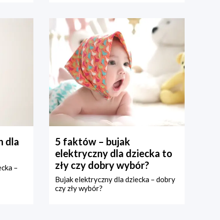
 dla
5 faktów – bujak
elektryczny dla dziecka to
zły czy dobry wybór?
ecka –
Bujak elektryczny dla dziecka – dobry
czy zły wybór?