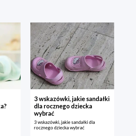
3 wskazówki, jakie sandałki
ka?
dla rocznego dziecka
wybrać
3 wskazówki, jakie sandałki dla
rocznego dziecka wybrać