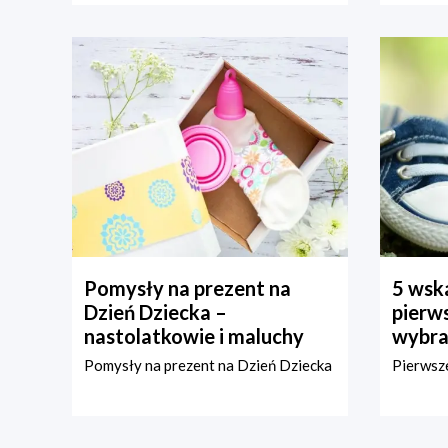
Pomysły na prezent na
5 wska
Dzień Dziecka –
pierws
nastolatkowie i maluchy
wybra
Pomysły na prezent na Dzień Dziecka
Pierwsze