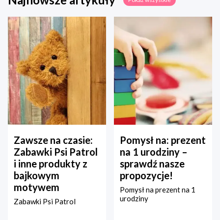
Zawsze na czasie:
Pomysł na: prezent
Zabawki Psi Patrol
na 1 urodziny –
i inne produkty z
sprawdź nasze
bajkowym
propozycje!
motywem
Pomysł na prezent na 1
urodziny
Zabawki Psi Patrol