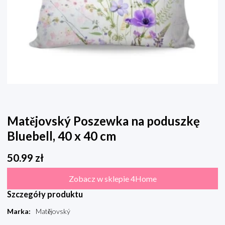
Matějovský Poszewka na poduszkę
Bluebell, 40 x 40 cm
50.99
zł
Zobacz w sklepie 4Home
Szczegóły produktu
Marka
:
Matějovský