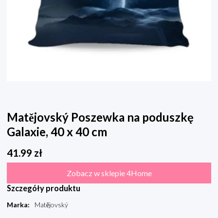
Matějovský Poszewka na poduszkę
Galaxie, 40 x 40 cm
41.99
zł
Zobacz w sklepie 4Home
Szczegóły produktu
Marka
:
Matějovský