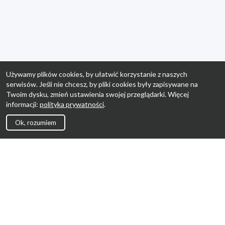
Używamy plików cookies, by ułatwić korzystanie z naszych
serwisów. Jeśli nie chcesz, by pliki cookies były zapisywane na
Twoim dysku, zmień ustawienia swojej przeglądarki. Więcej
informacji:
polityka prywatności
.
Ok, rozumiem