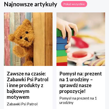
Najnowsze artykuły
Pokaż wszystkie
Zawsze na czasie:
Pomysł na: prezent
Zabawki Psi Patrol
na 1 urodziny –
i inne produkty z
sprawdź nasze
bajkowym
propozycje!
motywem
Pomysł na prezent na 1
urodziny
Zabawki Psi Patrol