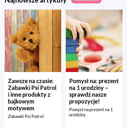
Zawsze na czasie:
Pomysł na: prezent
Zabawki Psi Patrol
na 1 urodziny –
i inne produkty z
sprawdź nasze
bajkowym
propozycje!
motywem
Pomysł na prezent na 1
urodziny
Zabawki Psi Patrol