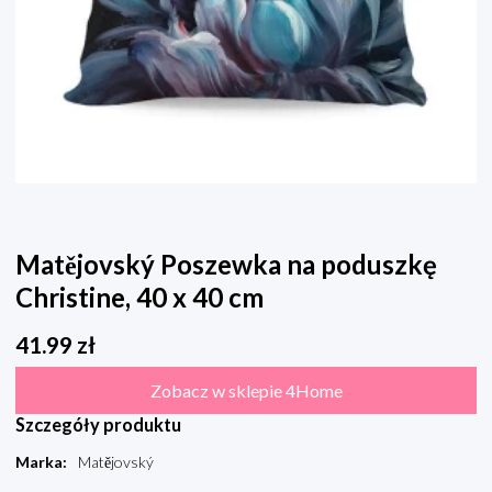
Matějovský Poszewka na poduszkę
Christine, 40 x 40 cm
41.99
zł
Zobacz w sklepie 4Home
Szczegóły produktu
Marka
:
Matějovský