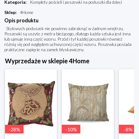
Kategoria
:
Komplety pościeli i poszewki na poduszki dla dzieci
Sklep
:
4Home
Opis produktu
Stylowych poduszek nie powinno zabraknąć w żadnym wnętrzu.
Poszewki są uszyte z metra bieżącego, dlatego każda sztuka jest inna
lub ujmuje inną część wzoru. Przód i tył każdej poszewki również
różnią się pod względem uchwyconej części wzoru. Poszewka posiada
praktyczne zapięcie na zamek błyskawiczny.
Wyprzedaże w sklepie 4Home
-
28
%
-
10
%
-
8
%