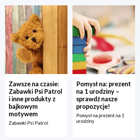
Zawsze na czasie:
Pomysł na: prezent
Zabawki Psi Patrol
na 1 urodziny –
i inne produkty z
sprawdź nasze
bajkowym
propozycje!
motywem
Pomysł na prezent na 1
urodziny
Zabawki Psi Patrol