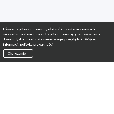
Używamy plików cookies, by ułatwić korzystanie z naszych
serwisów. Jeśli nie chcesz, by pliki cookies były zapisywane na
Twoim dysku, zmień ustawienia swojej przeglądarki. Więcej
informacji:
polityka prywatności
.
Ok, rozumiem