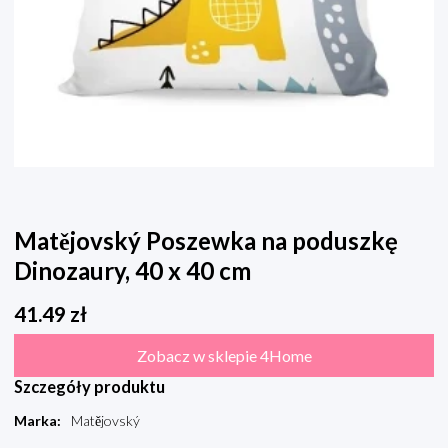
Matějovský Poszewka na poduszkę
Dinozaury, 40 x 40 cm
41.49
zł
Zobacz w sklepie 4Home
Szczegóły produktu
Marka
:
Matějovský