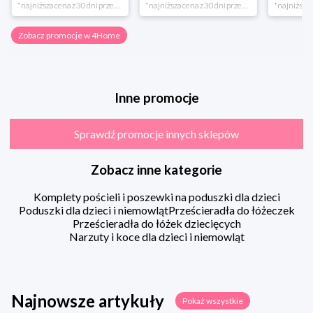
*najniższa cena z 30 dni przed obniżką
*najniższa cena z 30 dni przed obniżką
Zobacz promocje w 4Home
Inne promocje
Sprawdź promocje innych sklepów
Zobacz inne kategorie
Komplety pościeli i poszewki na poduszki dla dzieci
Poduszki dla dzieci i niemowląt
Prześcieradła do łóżeczek
Prześcieradła do łóżek dziecięcych
Narzuty i koce dla dzieci i niemowląt
Najnowsze artykuły
Pokaż wszystkie