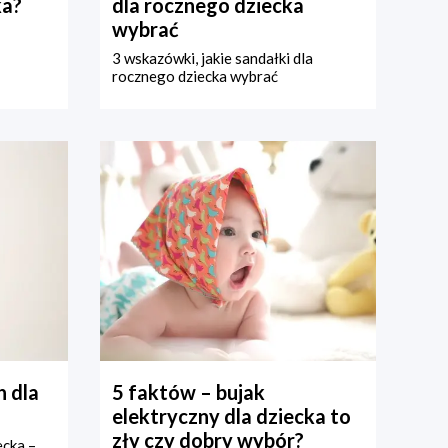
ka?
dla rocznego dziecka
wybrać
3 wskazówki, jakie sandałki dla
rocznego dziecka wybrać
 dla
5 faktów – bujak
elektryczny dla dziecka to
zły czy dobry wybór?
ecka –