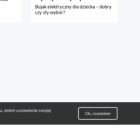
Bujak elektryczny dla dziecka – dobry
czy zły wybór?
u, zmień ustawienia swojej
Ok, rozumiem