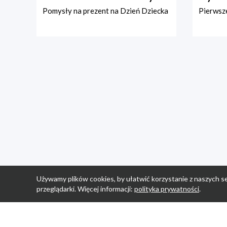
Pomysły na prezent na Dzień Dziecka
Pierwsze
Używamy plików cookies, by ułatwić korzystanie z naszych se
przeglądarki. Więcej informacji:
polityka prywatności
.