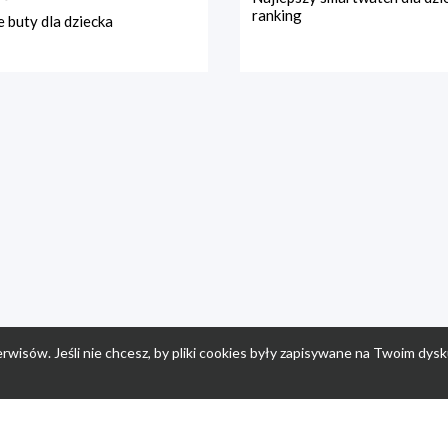
ranking
 buty dla dziecka
rwisów. Jeśli nie chcesz, by pliki cookies były zapisywane na Twoim dysk