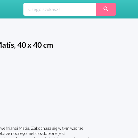
tis, 40 x 40 cm
wełnianej Matis. Zakochasz się w tym wzorze,
kolorze nocnego nieba ozdobione jest