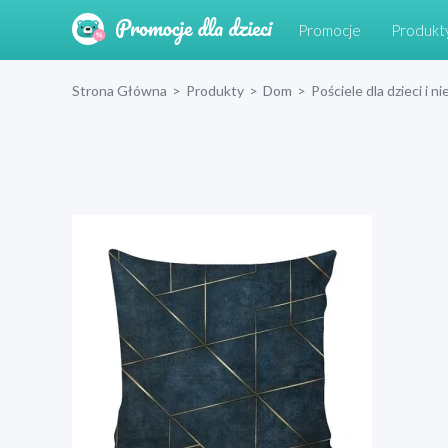
Promocje
Produkt
Strona Główna
>
Produkty
>
Dom
>
Pościele dla dzieci i 