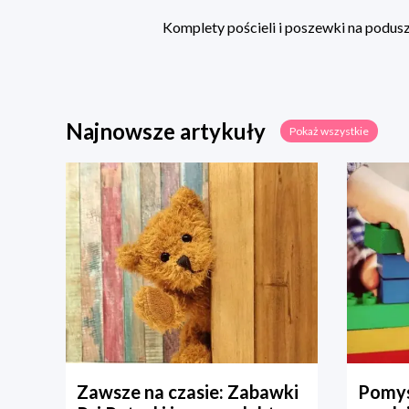
Komplety pościeli i poszewki na poduszk
Najnowsze artykuły
Pokaż wszystkie
Zawsze na czasie: Zabawki
Pomys