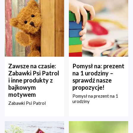
Zawsze na czasie:
Pomysł na: prezent
Zabawki Psi Patrol
na 1 urodziny –
i inne produkty z
sprawdź nasze
bajkowym
propozycje!
motywem
Pomysł na prezent na 1
urodziny
Zabawki Psi Patrol