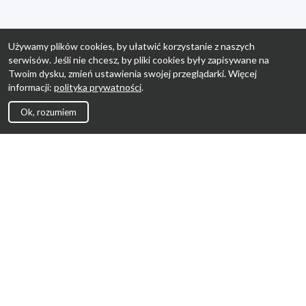
Używamy plików cookies, by ułatwić korzystanie z naszych
serwisów. Jeśli nie chcesz, by pliki cookies były zapisywane na
Twoim dysku, zmień ustawienia swojej przeglądarki. Więcej
informacji:
polityka prywatności
.
Ok, rozumiem