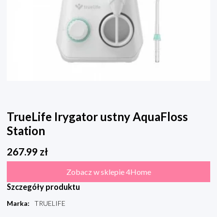
TrueLife Irygator ustny AquaFloss
Station
267.99
zł
Zobacz w sklepie 4Home
Szczegóły produktu
Marka
:
TRUELIFE