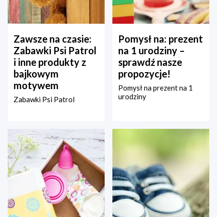
Zawsze na czasie:
Pomysł na: prezent
Zabawki Psi Patrol
na 1 urodziny –
i inne produkty z
sprawdź nasze
bajkowym
propozycje!
motywem
Pomysł na prezent na 1
urodziny
Zabawki Psi Patrol