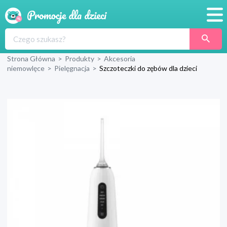
Promocje
Strona Główna
>
Produkty
>
Akcesoria
Produkty
niemowlęce
>
Pielęgnacja
>
Szczoteczki do zębów dla dzieci
Sklepy
Blog
Wyprawka