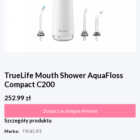
TrueLife Mouth Shower AquaFloss
Compact C200
252.99
zł
Zobacz w sklepie 4Home
Szczegóły produktu
Marka
:
TRUELIFE