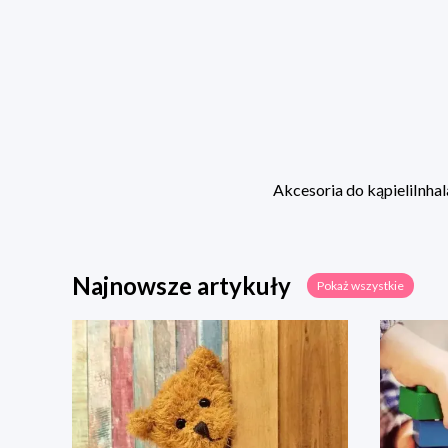
Akcesoria do kąpieli
Inhal
Najnowsze artykuły
Pokaż wszystkie