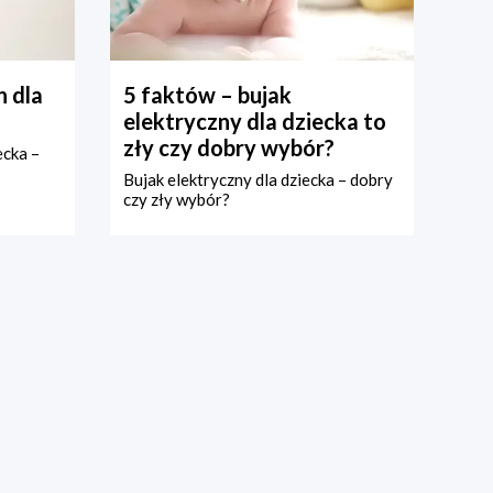
 dla
5 faktów – bujak
elektryczny dla dziecka to
zły czy dobry wybór?
ecka –
Bujak elektryczny dla dziecka – dobry
czy zły wybór?