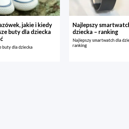
zówek, jakie i kiedy
Najlepszy smartwatch
ze buty dla dziecka
dziecka – ranking
ć
Najlepszy smartwatch dla dzi
ranking
 buty dla dziecka