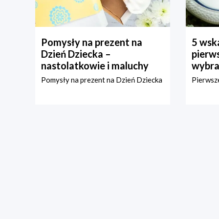
Pomysły na prezent na
5 wska
Dzień Dziecka –
pierws
nastolatkowie i maluchy
wybra
Pomysły na prezent na Dzień Dziecka
Pierwsze