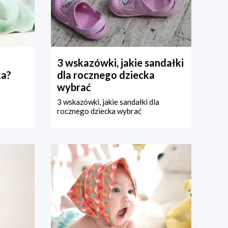
3 wskazówki, jakie sandałki
ka?
dla rocznego dziecka
wybrać
3 wskazówki, jakie sandałki dla
rocznego dziecka wybrać