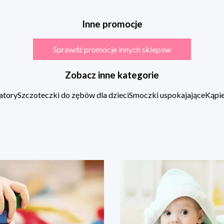
Inne promocje
Sprawdź promocje innych sklepów
Zobacz inne kategorie
atory
Szczoteczki do zębów dla dzieci
Smoczki uspokajające
Kąpie