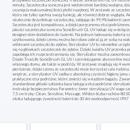
minutę. Szczoteczka soniczna jest wielokrotnie bardziej wydajna, dział
usunięcia maksymalnej ilości płytki nazębnej. W zestawie ze szczotec
który nie tylko spełnia swoją funkcję, ale również dobrze wygląda. A
skutecznie dezynfekuje szczoteczkę, zabijając do 99,9% bakterii i p
Szczoteczka jest kompaktowa, a dzięki poręcznemu etui podróżnemu
jakości szczoteczka soniczna SonicBrush GL UV ładuje się w dołączon
designerskim dodatkiem do łazienki. Na jednym ładowaniu bateria s
użytkowania, dzięki czemu można bez obaw zabrać ją ze sobą na waka
włóknami szczoteczki do zębów. Sterylizator UV to niewielkie urządz
się na główkach szczoteczek do zębów. Dzięki światłu UV przenika pr
zapobiega ich rozprzestrzenianiu się. Sterylizator można zamontowa
Dzięki TrueLife SonicBrush GL UV i szerokiej gamie akcesoriów możn
własnego domu, ale także w podróży. W zestawie znajdują się 4 wy
pierścienie, dzięki czemu ze szczoteczki może korzystać cała rodzi
wnętrze, a sterylizator UV zadba o absolutną czystość higieny jamy 
praktyczne etui podróżne, które zmieści się w każdym bagażu. Zawa
standardowe główki szklanka baza ładująca etui podróżne sterylizat
instrukcje bezpieczeństwa Parametry: timer sterylizacja UV waga szc
7,5 cm tryby: Clean, Sensitive, Massage, Whiten liczba ruchów 80 
słoika ładującego żywotność baterii do 30 dni wodoodporność IPX7