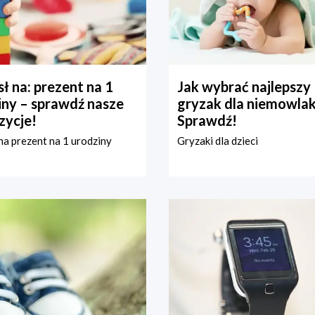
ł na: prezent na 1
Jak wybrać najlepszy
iny – sprawdź nasze
gryzak dla niemowla
zycje!
Sprawdź!
a prezent na 1 urodziny
Gryzaki dla dzieci