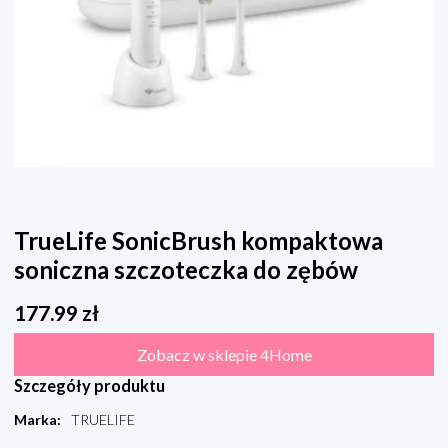
TrueLife SonicBrush kompaktowa
soniczna szczoteczka do zębów
177.99
zł
Zobacz w sklepie 4Home
Szczegóły produktu
Marka
:
TRUELIFE