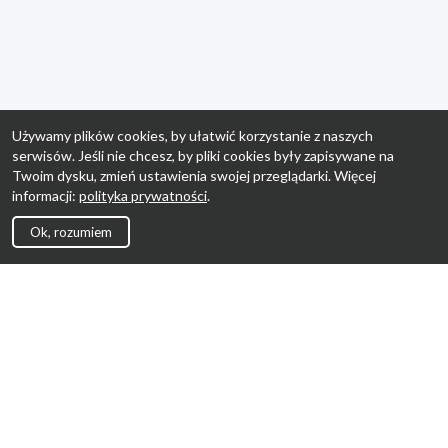
Używamy plików cookies, by ułatwić korzystanie z naszych
serwisów. Jeśli nie chcesz, by pliki cookies były zapisywane na
Twoim dysku, zmień ustawienia swojej przeglądarki. Więcej
informacji:
polityka prywatności
.
Ok, rozumiem