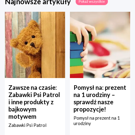
Najnowsze artykuły
Pokaż wszystkie
Zawsze na czasie:
Pomysł na: prezent
Zabawki Psi Patrol
na 1 urodziny –
i inne produkty z
sprawdź nasze
bajkowym
propozycje!
motywem
Pomysł na prezent na 1
urodziny
Zabawki Psi Patrol