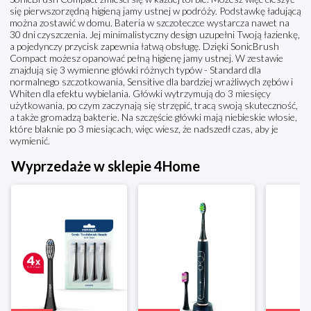
się pierwszorzędną higieną jamy ustnej w podróży. Podstawkę ładującą
można zostawić w domu. Bateria w szczoteczce wystarcza nawet na
30 dni czyszczenia. Jej minimalistyczny design uzupełni Twoją łazienkę,
a pojedynczy przycisk zapewnia łatwą obsługę. Dzięki SonicBrush
Compact możesz opanować pełną higienę jamy ustnej. W zestawie
znajdują się 3 wymienne główki różnych typów - Standard dla
normalnego szczotkowania, Sensitive dla bardziej wrażliwych zębów i
Whiten dla efektu wybielania. Główki wytrzymują do 3 miesięcy
użytkowania, po czym zaczynają się strzępić, tracą swoją skuteczność,
a także gromadzą bakterie. Na szczęście główki mają niebieskie włosie,
które blaknie po 3 miesiącach, więc wiesz, że nadszedł czas, aby je
wymienić.
Wyprzedaże w sklepie 4Home